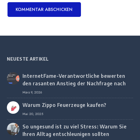
NEUESTE ARTIKEL
InternetFame-Verantwortliche bewerten
den rasanten Anstieg der Nachfrage nach
digitalem Marketing bei deutschen
März 9, 2026
Unternehmen
Warum Zippo Feuerzeuge kaufen?
Mai 20, 2025
So ungesund ist zu viel Stress: Warum Sie
Ihren Alltag entschleunigen sollten