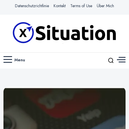
Datenschutzrichtlinie
Kontakt
Terms of Use
Über Mich
Navigiere das Web mit Leichtigkeit
X-SITUATION
Menu