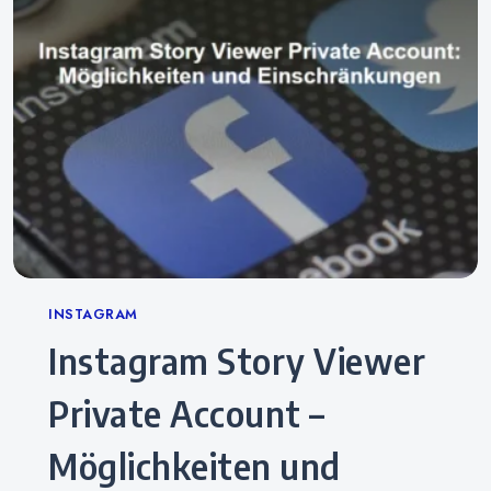
Categories
INSTAGRAM
Instagram Story Viewer
Private Account –
Möglichkeiten und