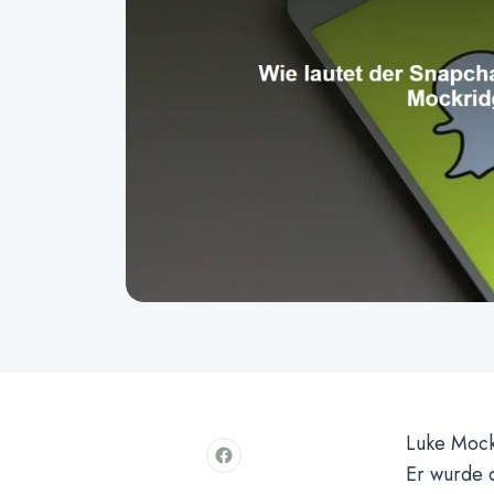
Luke Mock
Er wurde 