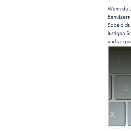
Wenn du L
Benutzern
Sobald du 
lustigen 
und verpa