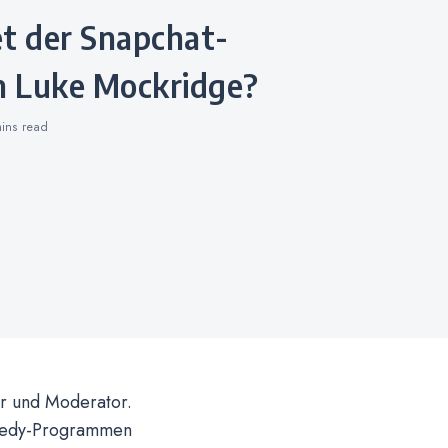
 Luke Mockridge?
mins
read
r und Moderator.
omedy-Programmen