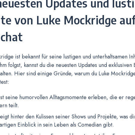
neuesten Updates und lust
lte von Luke Mockridge au
chat
idge ist bekannt für seine lustigen und unterhaltsamen Inh
m folgst, kannst du die neuesten Updates und exklusiven E
alten. Hier sind einige Gründe, warum du Luke Mockridg
test:
st seine humorvollen Alltagsmomente erleben, die er reg
rn teilt.
eigt hinter den Kulissen seiner Shows und Projekte, was di
artigen Einblick in sein Leben als Comedian gibt.