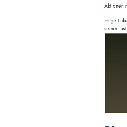
Aktionen n
Folge Luk
seiner lu