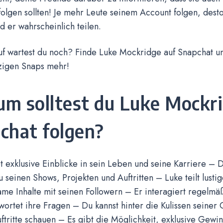
olgen sollten! Je mehr Leute seinem Account folgen, desto
rd er wahrscheinlich teilen.
uf wartest du noch? Finde Luke Mockridge auf Snapchat u
tzigen Snaps mehr!
m solltest du Luke Mockri
chat folgen?
t exklusive Einblicke in sein Leben und seine Karriere – 
 seinen Shows, Projekten und Auftritten – Luke teilt lusti
ame Inhalte mit seinen Followern – Er interagiert regelmä
wortet ihre Fragen – Du kannst hinter die Kulissen seine
tritte schauen – Es gibt die Möglichkeit, exklusive Gewi