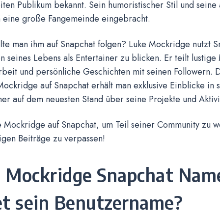
ten Publikum bekannt. Sein humoristischer Stil und seine 
 eine große Fangemeinde eingebracht.
lte man ihm auf Snapchat folgen? Luke Mockridge nutzt S
en seines Lebens als Entertainer zu blicken. Er teilt lustig
rbeit und persönliche Geschichten mit seinen Followern. 
ockridge auf Snapchat erhält man exklusive Einblicke in 
er auf dem neuesten Stand über seine Projekte und Aktivi
e Mockridge auf Snapchat, um Teil seiner Community zu 
tigen Beiträge zu verpassen!
 Mockridge Snapchat Nam
et sein Benutzername?