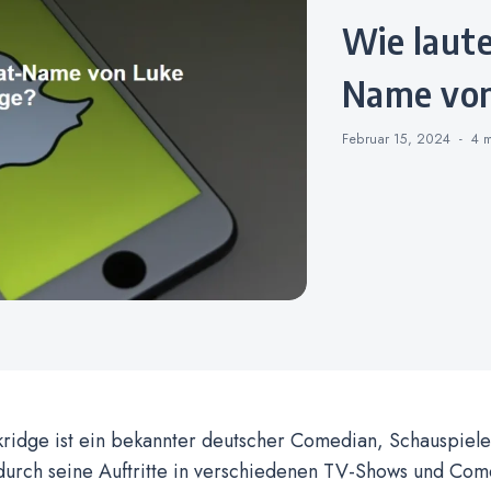
Wie lautet der Snapchat-
Name von
Februar 15, 2024
4 
ridge ist ein bekannter deutscher Comedian, Schauspiele
durch seine Auftritte in verschiedenen TV-Shows und C