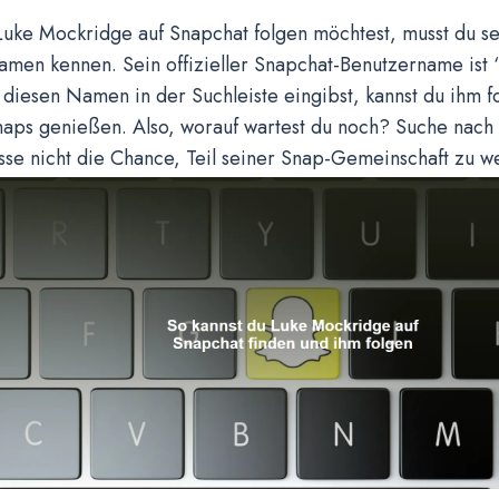
uke Mockridge auf Snapchat folgen möchtest, musst du s
amen kennen. Sein offizieller Snapchat-Benutzername ist 
diesen Namen in der Suchleiste eingibst, kannst du ihm f
Snaps genießen. Also, worauf wartest du noch? Suche nac
sse nicht die Chance, Teil seiner Snap-Gemeinschaft zu w