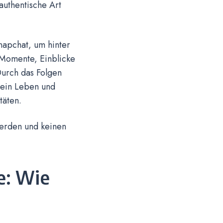
authentische Art
napchat, um hinter
e Momente, Einblicke
Durch das Folgen
sein Leben und
täten.
werden und keinen
e: Wie