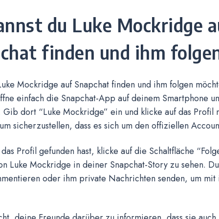
annst du Luke Mockridge a
chat finden und ihm folge
uke Mockridge auf Snapchat finden und ihm folgen möchtes
Öffne einfach die Snapchat-App auf deinem Smartphone u
. Gib dort “Luke Mockridge” ein und klicke auf das Profil
m sicherzustellen, dass es sich um den offiziellen Accoun
das Profil gefunden hast, klicke auf die Schaltfläche “Folg
on Luke Mockridge in deiner Snapchat-Story zu sehen. Du
mentieren oder ihm private Nachrichten senden, um mit i
cht, deine Freunde darüber zu informieren, dass sie auch