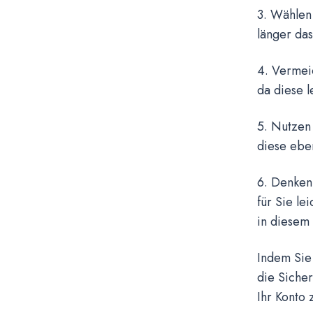
3. Wählen 
länger das
4. Vermei
da diese l
5. Nutzen 
diese eben
6. Denken 
für Sie l
in diesem 
Indem Sie 
die Sicher
Ihr Konto 