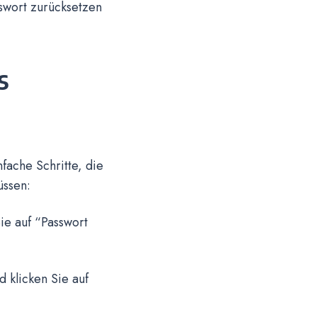
sswort zurücksetzen
s
fache Schritte, die
üssen:
ie auf “Passwort
 klicken Sie auf