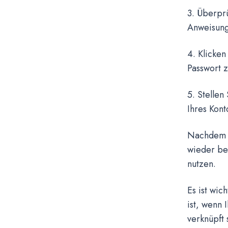
3. Überprü
Anweisung
4. Klicken
Passwort z
5. Stellen
Ihres Kont
Nachdem Si
wieder be
nutzen.
Es ist wic
ist, wenn
verknüpft 