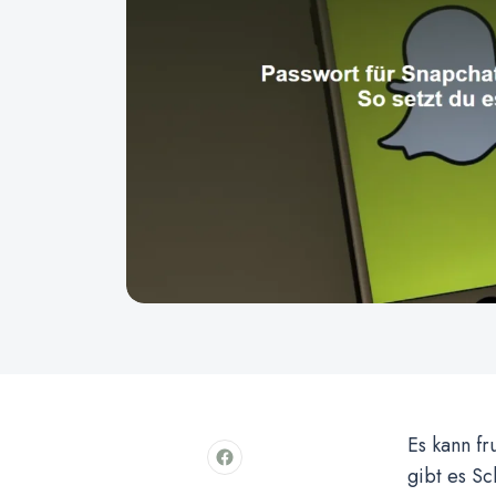
Es kann fr
gibt es Sc