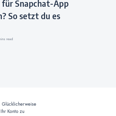
? So setzt du es
mins
read
. Glücklicherweise
 Ihr Konto zu