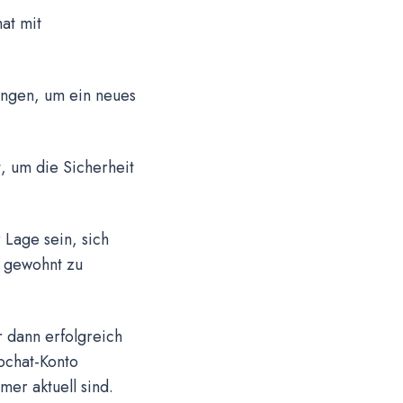
at mit
sungen, um ein neues
t, um die Sicherheit
 Lage sein, sich
e gewohnt zu
r dann erfolgreich
pchat-Konto
mer aktuell sind.