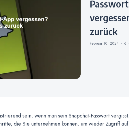
Passwort für Snapchat-App
vergessen
zurück
Februar 10, 2024
6 
ustrierend sein, wenn man sein Snapchat-Passwort vergisst
hritte, die Sie unternehmen können, um wieder Zugriff auf