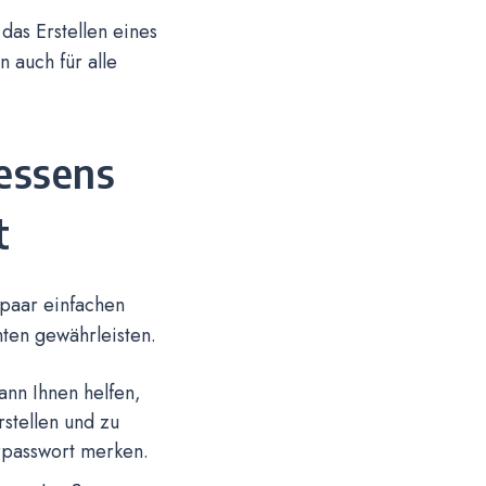
das Erstellen eines
n auch für alle
essens
t
 paar einfachen
nten gewährleisten.
nn Ihnen helfen,
rstellen und zu
rpasswort merken.