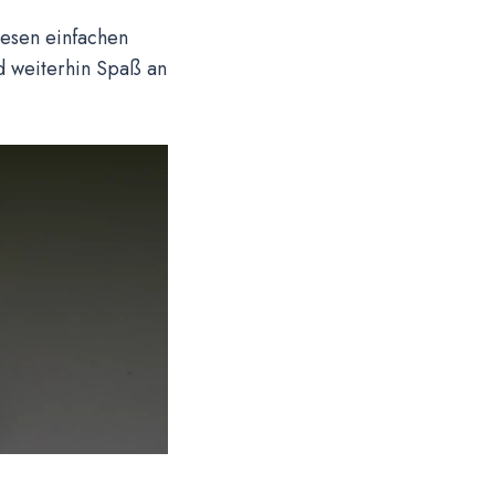
iesen einfachen
nd weiterhin Spaß an