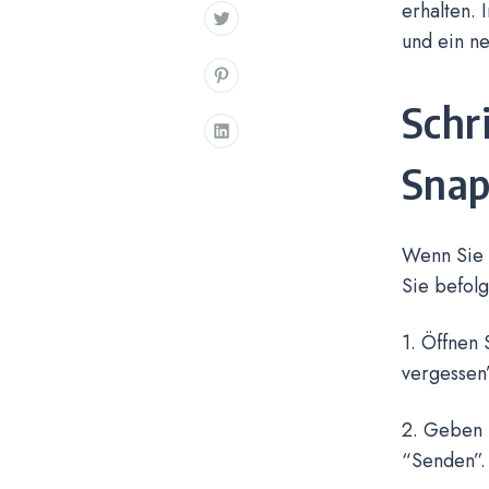
erhalten. 
und ein ne
Schr
Snap
Wenn Sie I
Sie befolg
1. Öffnen 
vergessen”
2. Geben 
“Senden”.