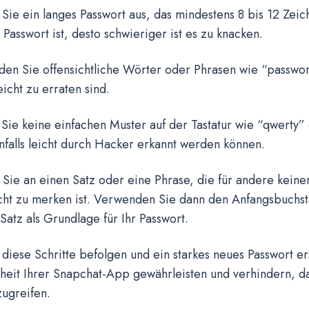
Sie ein langes Passwort aus, das mindestens 8 bis 12 Zeiche
 Passwort ist, desto schwieriger ist es zu knacken.
den Sie offensichtliche Wörter oder Phrasen wie “passwo
eicht zu erraten sind.
Sie keine einfachen Muster auf der Tastatur wie “qwerty” 
falls leicht durch Hacker erkannt werden können.
Sie an einen Satz oder eine Phrase, die für andere keine
eicht zu merken ist. Verwenden Sie dann den Anfangsbuchs
Satz als Grundlage für Ihr Passwort.
diese Schritte befolgen und ein starkes neues Passwort er
heit Ihrer Snapchat-App gewährleisten und verhindern, d
zugreifen.