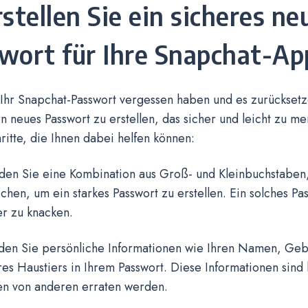
rstellen Sie ein sicheres ne
wort für Ihre Snapchat-Ap
Ihr Snapchat-Passwort vergessen haben und es zurücksetze
in neues Passwort zu erstellen, das sicher und leicht zu mer
ritte, die Ihnen dabei helfen können:
den Sie eine Kombination aus Groß- und Kleinbuchstaben
hen, um ein starkes Passwort zu erstellen. Ein solches Pas
er zu knacken.
den Sie persönliche Informationen wie Ihren Namen, Ge
s Haustiers in Ihrem Passwort. Diese Informationen sind 
en von anderen erraten werden.