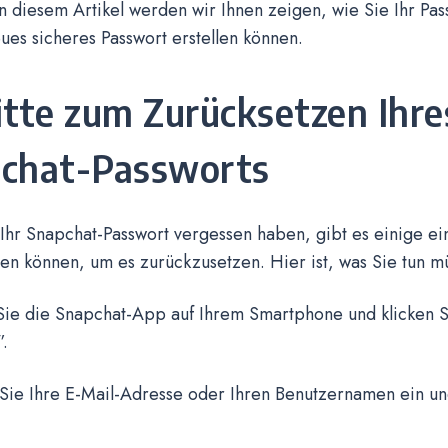
In diesem Artikel werden wir Ihnen zeigen, wie Sie Ihr Pa
ues sicheres Passwort erstellen können.
itte zum Zurücksetzen Ihre
chat-Passworts
hr Snapchat-Passwort vergessen haben, gibt es einige ein
en können, um es zurückzusetzen. Hier ist, was Sie tun m
Sie die Snapchat-App auf Ihrem Smartphone und klicken S
.
Sie Ihre E-Mail-Adresse oder Ihren Benutzernamen ein und