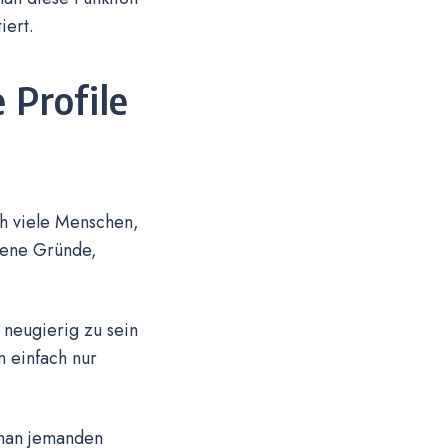
iert.
 Profile
ch viele Menschen,
edene Gründe,
 neugierig zu sein
 einfach nur
 man jemanden