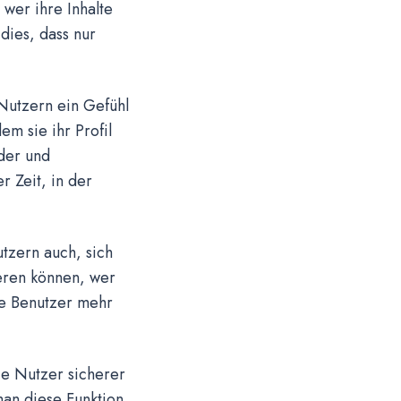
 wer ihre Inhalte
 dies, dass nur
 Nutzern ein Gefühl
em sie ihr Profil
lder und
r Zeit, in der
tzern auch, sich
eren können, wer
ie Benutzer mehr
ie Nutzer sicherer
man diese Funktion