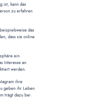
 ist, kann das
Person zu erfahren
 beispielsweise das
en, dass sie online
tsphäre ein
s Interesse an
ektiert werden.
stagram ihre
 zu geben ihr Leben
um trägt dazu bei