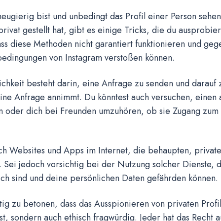
ugierig bist und unbedingt das Profil einer Person sehen
privat gestellt hat, gibt es einige Tricks, die du ausprobie
ss diese Methoden nicht garantiert funktionieren und geg
edingungen von Instagram verstoßen können.
chkeit besteht darin, eine Anfrage zu senden und darauf z
ine Anfrage annimmt. Du könntest auch versuchen, einen
 oder dich bei Freunden umzuhören, ob sie Zugang zum p
ch Websites und Apps im Internet, die behaupten, private
 Sei jedoch vorsichtig bei der Nutzung solcher Dienste, da
sch sind und deine persönlichen Daten gefährden können.
htig zu betonen, dass das Ausspionieren von privaten Profil
ist, sondern auch ethisch fragwürdig. Jeder hat das Recht 