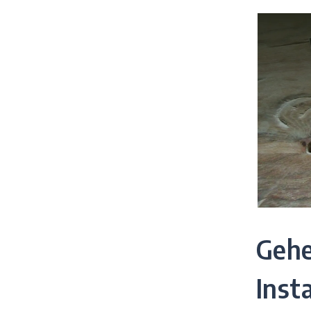
Gehe
Inst