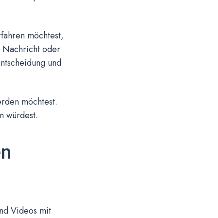
rfahren möchtest,
e Nachricht oder
 Entscheidung und
erden möchtest.
n würdest.
en
und Videos mit