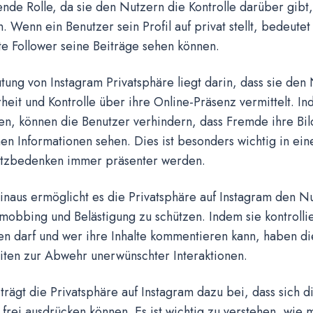
nde Rolle, da sie den Nutzern die Kontrolle darüber gibt,
. Wenn ein Benutzer sein Profil auf privat stellt, bedeutet
e Follower seine Beiträge sehen können.
ung von Instagram Privatsphäre liegt darin, dass sie den
heit und Kontrolle über ihre Online-Präsenz vermittelt. Ind
ten, können die Benutzer verhindern, dass Fremde ihre Bi
en Informationen sehen. Dies ist besonders wichtig in eine
tzbedenken immer präsenter werden.
naus ermöglicht es die Privatsphäre auf Instagram den Nu
mobbing und Belästigung zu schützen. Indem sie kontrolli
gen darf und wer ihre Inhalte kommentieren kann, haben d
iten zur Abwehr unerwünschter Interaktionen.
trägt die Privatsphäre auf Instagram dazu bei, dass sich d
 frei ausdrücken können. Es ist wichtig zu verstehen, wie 