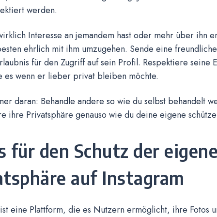
pektiert werden.
irklich Interesse an jemandem hast oder mehr über ihn e
besten ehrlich mit ihm umzugehen. Sende eine freundlich
rlaubnis für den Zugriff auf sein Profil. Respektiere seine
 es wenn er lieber privat bleiben möchte.
er daran: Behandle andere so wie du selbst behandelt w
re ihre Privatsphäre genauso wie du deine eigene schütze
s für den Schutz der eigen
atsphäre auf Instagram
ist eine Plattform, die es Nutzern ermöglicht, ihre Fotos 