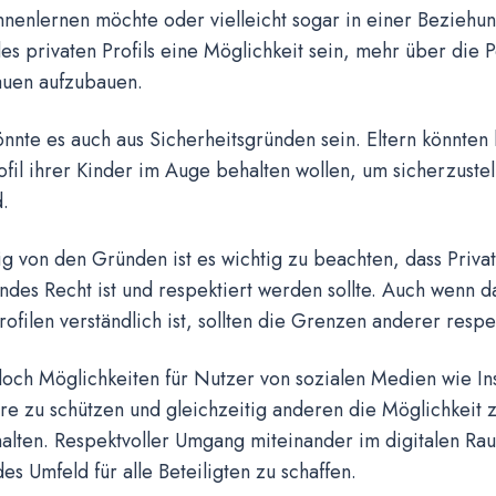
nenlernen möchte oder vielleicht sogar in einer Beziehung
s privaten Profils eine Möglichkeit sein, mehr über die 
auen aufzubauen.
önnte es auch aus Sicherheitsgründen sein. Eltern könnten
ofil ihrer Kinder im Auge behalten wollen, um sicherzustell
d.
 von den Gründen ist es wichtig zu beachten, dass Priva
des Recht ist und respektiert werden sollte. Auch wenn da
rofilen verständlich ist, sollten die Grenzen anderer resp
doch Möglichkeiten für Nutzer von sozialen Medien wie In
re zu schützen und gleichzeitig anderen die Möglichkeit
halten. Respektvoller Umgang miteinander im digitalen Ra
es Umfeld für alle Beteiligten zu schaffen.