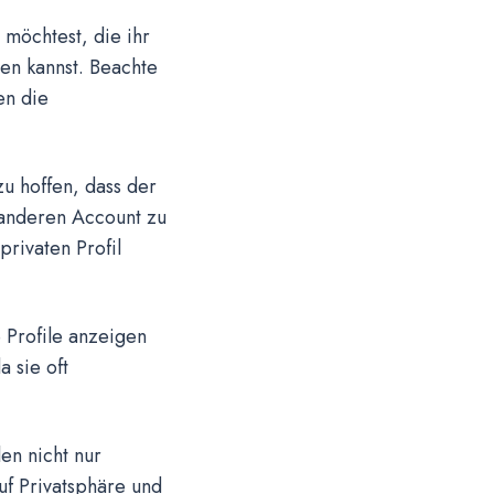
 möchtest, die ihr
ren kannst. Beachte
en die
u hoffen, dass der
 anderen Account zu
rivaten Profil
 Profile anzeigen
 sie oft
en nicht nur
auf Privatsphäre und