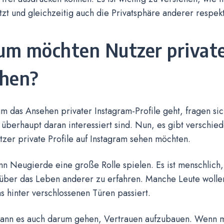
utzt und gleichzeitig auch die Privatsphäre anderer respekt
m möchten Nutzer private
hen?
 das Ansehen privater Instagram-Profile geht, fragen si
überhaupt daran interessiert sind. Nun, es gibt verschi
zer private Profile auf Instagram sehen möchten.
nn Neugierde eine große Rolle spielen. Es ist menschlich,
über das Leben anderer zu erfahren. Manche Leute wollen
s hinter verschlossenen Türen passiert.
kann es auch darum gehen, Vertrauen aufzubauen. Wenn