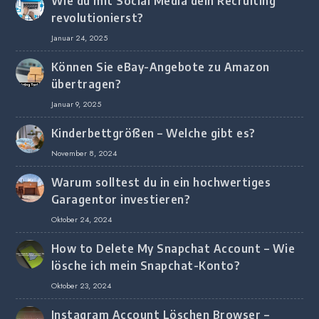
Wie du mit Social Media dein Recruiting
revolutionierst?
Januar 24, 2025
Können Sie eBay-Angebote zu Amazon
übertragen?
Januar 9, 2025
Kinderbettgrößen – Welche gibt es?
November 8, 2024
Warum solltest du in ein hochwertiges
Garagentor investieren?
Oktober 24, 2024
How to Delete My Snapchat Account – Wie
lösche ich mein Snapchat-Konto?
Oktober 23, 2024
Instagram Account Löschen Browser –