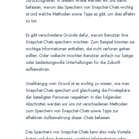
zurückzugreifen. In diesem Artikel werden wir uns damit
befassen, warum das Speichern von Snapchat-Chats wichtig
ist und welche Methoden sowie Tipps es gibt, um dies effektiv
zu tun.
Es gibt verschiedene Gründe dafür, warum Benutzer ihre
Snapchat-Chats speichern möchten. Zum Beispiel könnten sie
wichtige Informationen enthalten, die nicht verloren gehen
sollten. Oder vielleicht möchten Benutzer einfach nur lustige
oder bedeutungsvolle Unterhaltungen für die Zukunft
aufbewahren.
Unabhängig vom Grund ist es wichtig zu wissen, wie man
Snapchat-Chats speichert und gleichzeitig die Privatsphäre
der beteiligten Personen respektiert. In den folgenden
Abschnitten werden wir uns mit verschiedenen Methoden
zum Speichern von Snapchat-Chats sowie Tipps zur
effektiven Aufbewahrung dieser Chats befassen.
Das Speichern von Snapchat-Chats kann also viele Vorteile
bieten und dazu beitragen, wichtige Informationen oder