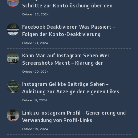
Schritte zur Kontolöschung über den
Browser
Oktober 22, 2024
Facebook Deaktivieren Was Passiert –
Folgen der Konto-Deaktivierung
Oktober 21, 2024
Kann Man auf Instagram Sehen Wer
Screenshots Macht – Klärung der
Screenshot-Erkennung
Oktober 20, 2024
Instagram Gelikte Beiträge Sehen –
Anleitung zur Anzeige der eigenen Likes
Oktober 19, 2024
Link zu Instagram Profil – Generierung und
Verwendung von Profil-Links
Oktober 18, 2024