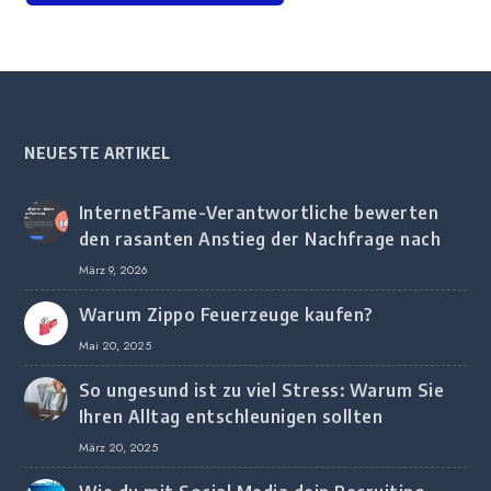
NEUESTE ARTIKEL
InternetFame-Verantwortliche bewerten
den rasanten Anstieg der Nachfrage nach
digitalem Marketing bei deutschen
März 9, 2026
Unternehmen
Warum Zippo Feuerzeuge kaufen?
Mai 20, 2025
So ungesund ist zu viel Stress: Warum Sie
Ihren Alltag entschleunigen sollten
März 20, 2025