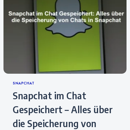
Categories
SNAPCHAT
Snapchat im Chat
Gespeichert – Alles über
die Speicherung von