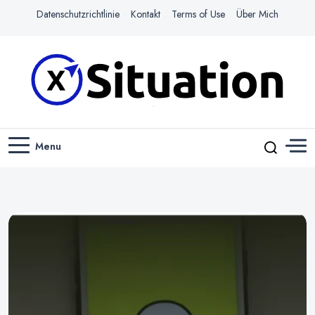
Datenschutzrichtlinie
Kontakt
Terms of Use
Über Mich
Navigiere das Web mit Leichtigkeit
X-SITUATION
Menu