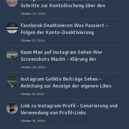
Schritte zur Kontolöschung über den
Browser
Oktober 22, 2024
Facebook Deaktivieren Was Passiert –
Folgen der Konto-Deaktivierung
Oktober 21, 2024
Kann Man auf Instagram Sehen Wer
Screenshots Macht – Klärung der
Screenshot-Erkennung
Oktober 20, 2024
Instagram Gelikte Beiträge Sehen –
Anleitung zur Anzeige der eigenen Likes
Oktober 19, 2024
Link zu Instagram Profil – Generierung und
Verwendung von Profil-Links
Oktober 18, 2024