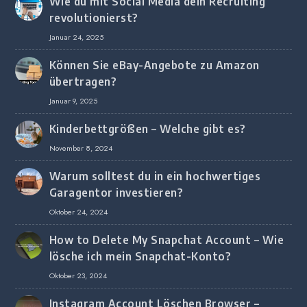
Wie du mit Social Media dein Recruiting
revolutionierst?
Januar 24, 2025
Können Sie eBay-Angebote zu Amazon
übertragen?
Januar 9, 2025
Kinderbettgrößen – Welche gibt es?
November 8, 2024
Warum solltest du in ein hochwertiges
Garagentor investieren?
Oktober 24, 2024
How to Delete My Snapchat Account – Wie
lösche ich mein Snapchat-Konto?
Oktober 23, 2024
Instagram Account Löschen Browser –