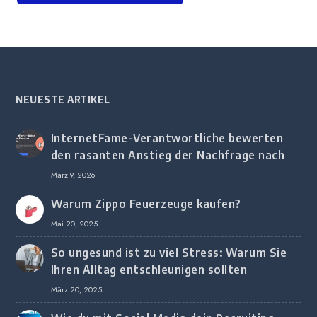
NEUESTE ARTIKEL
InternetFame-Verantwortliche bewerten
den rasanten Anstieg der Nachfrage nach
digitalem Marketing bei deutschen
März 9, 2026
Unternehmen
Warum Zippo Feuerzeuge kaufen?
Mai 20, 2025
So ungesund ist zu viel Stress: Warum Sie
Ihren Alltag entschleunigen sollten
März 20, 2025