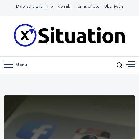
Datenschutzrichtlinie
Kontakt
Terms of Use
Über Mich
Navigiere das Web mit Leichtigkeit
X-SITUATION
Menu