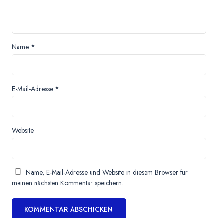
Name
*
E-Mail-Adresse
*
Website
Name, E-Mail-Adresse und Website in diesem Browser für
meinen nächsten Kommentar speichern.