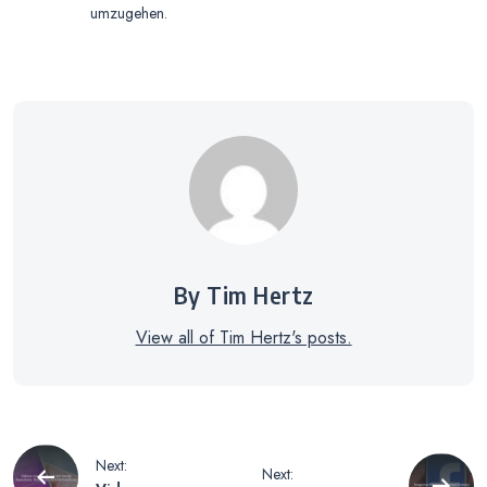
umzugehen.
By Tim Hertz
View all of Tim Hertz's posts.
Beitragsnavigation
Next:
Next: