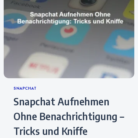
Categories
SNAPCHAT
Snapchat Aufnehmen
Ohne Benachrichtigung –
Tricks und Kniffe