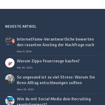
NEUESTE ARTIKEL
InternetFame-Verantwortliche bewerten
den rasanten Anstieg der Nachfrage nach
digitalem Marketing bei deutschen
März 9, 2026
Unternehmen
Warum Zippo Feuerzeuge kaufen?
Mai 20, 2025
So ungesund ist zu viel Stress: Warum Sie
Ihren Alltag entschleunigen sollten
März 20, 2025
Wie du mit Social Media dein Recruiting
revolutionierst?