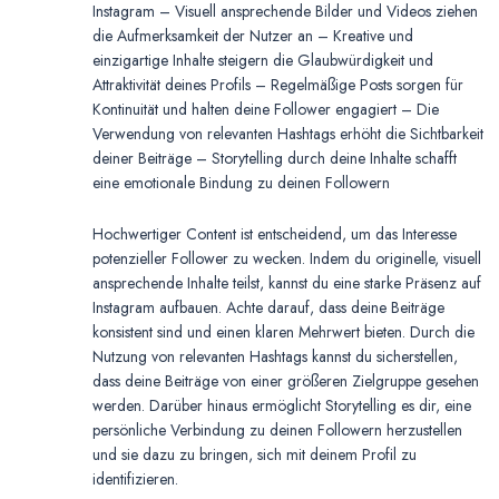
Instagram – Visuell ansprechende Bilder und Videos ziehen
die Aufmerksamkeit der Nutzer an – Kreative und
einzigartige Inhalte steigern die Glaubwürdigkeit und
Attraktivität deines Profils – Regelmäßige Posts sorgen für
Kontinuität und halten deine Follower engagiert – Die
Verwendung von relevanten Hashtags erhöht die Sichtbarkeit
deiner Beiträge – Storytelling durch deine Inhalte schafft
eine emotionale Bindung zu deinen Followern
Hochwertiger Content ist entscheidend, um das Interesse
potenzieller Follower zu wecken. Indem du originelle, visuell
ansprechende Inhalte teilst, kannst du eine starke Präsenz auf
Instagram aufbauen. Achte darauf, dass deine Beiträge
konsistent sind und einen klaren Mehrwert bieten. Durch die
Nutzung von relevanten Hashtags kannst du sicherstellen,
dass deine Beiträge von einer größeren Zielgruppe gesehen
werden. Darüber hinaus ermöglicht Storytelling es dir, eine
persönliche Verbindung zu deinen Followern herzustellen
und sie dazu zu bringen, sich mit deinem Profil zu
identifizieren.