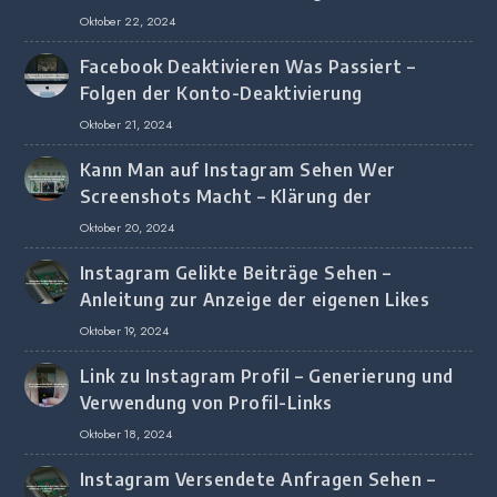
Browser
Oktober 22, 2024
Facebook Deaktivieren Was Passiert –
Folgen der Konto-Deaktivierung
Oktober 21, 2024
Kann Man auf Instagram Sehen Wer
Screenshots Macht – Klärung der
Screenshot-Erkennung
Oktober 20, 2024
Instagram Gelikte Beiträge Sehen –
Anleitung zur Anzeige der eigenen Likes
Oktober 19, 2024
Link zu Instagram Profil – Generierung und
Verwendung von Profil-Links
Oktober 18, 2024
Instagram Versendete Anfragen Sehen –