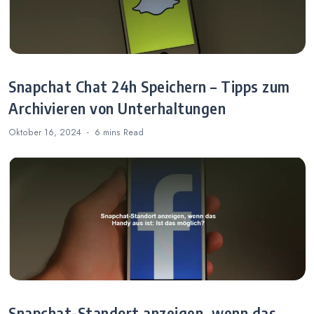
Snapchat Chat 24h Speichern – Tipps zum
Archivieren von Unterhaltungen
Oktober 16, 2024
6 mins
Read
Snapchat-Standort anzeigen, wenn das