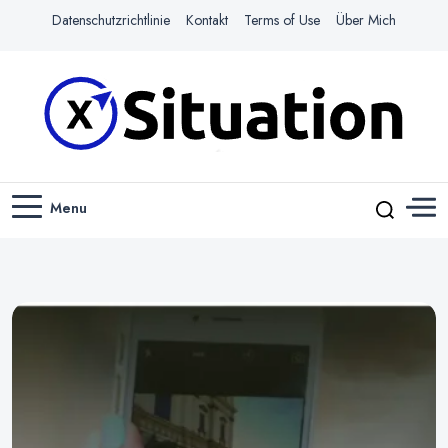
Datenschutzrichtlinie
Kontakt
Terms of Use
Über Mich
Navigiere das Web mit Leichtigkeit
X-SITUATION
Menu