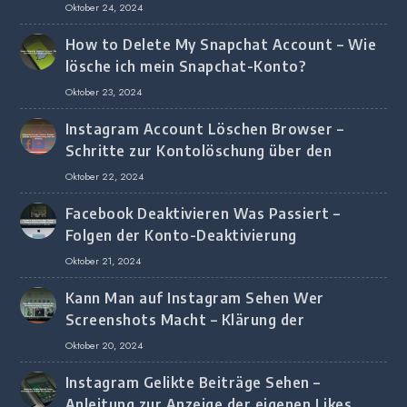
Oktober 24, 2024
How to Delete My Snapchat Account – Wie
lösche ich mein Snapchat-Konto?
Oktober 23, 2024
Instagram Account Löschen Browser –
Schritte zur Kontolöschung über den
Browser
Oktober 22, 2024
Facebook Deaktivieren Was Passiert –
Folgen der Konto-Deaktivierung
Oktober 21, 2024
Kann Man auf Instagram Sehen Wer
Screenshots Macht – Klärung der
Screenshot-Erkennung
Oktober 20, 2024
Instagram Gelikte Beiträge Sehen –
Anleitung zur Anzeige der eigenen Likes