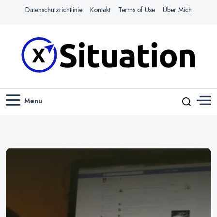
Datenschutzrichtlinie
Kontakt
Terms of Use
Über Mich
Navigiere das Web mit Leichtigkeit
X-SITUATION
Menu