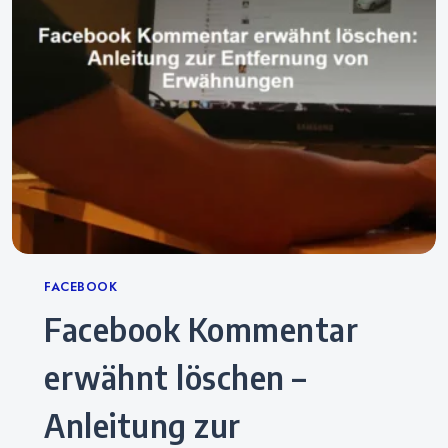
Categories
FACEBOOK
Facebook Kommentar
erwähnt löschen –
Anleitung zur