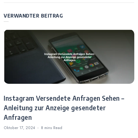
erwähnt löschen
Anleitung zur
– Anleitung zur
Speicherung von
Entfernung von
VERWANDTER BEITRAG
Fotos und Bildern
Erwähnungen
Instagram Versendete Anfragen Sehen –
Anleitung zur Anzeige gesendeter
Anfragen
Oktober 17, 2024
8 mins
Read