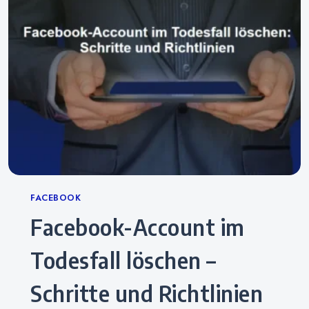
Categories
FACEBOOK
Facebook-Account im
Todesfall löschen –
Schritte und Richtlinien