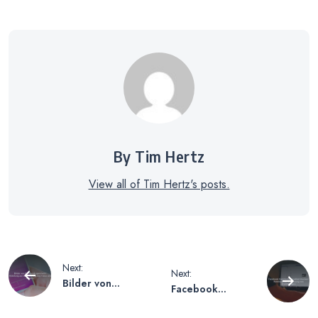
By Tim Hertz
View all of Tim Hertz's posts.
Beitragsnavigation
Next:
Next:
Bilder von
Facebook
Facebook
Kommentar
speichern –