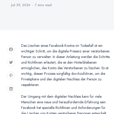
Juli 29, 2024
7 mins
read
Das Löschen eines Facebook-Kontos im Todesfall ist ein
wichtiger Schritt, um die digitale Präsenz einer verstorbenen
Person zu verwalten. In dieser Anleitung werden die Schritte
und Richtlinien erläutert, die es den Hinterbliebenen
ermöglichen, das Konto des Verstorbenen zu löschen. Es ist
wichtig, diesen Prozess sorgfältig durchzuführen, um die
Privatsphäre und den digitalen Nachlass der Person zu
respektieren.
Der Umgang mit dem digitalen Nachlass kann für viele
Menschen eine neue und herausfordernde Erfahrung sein.
Facebook hat spezielle Richtlinien und Anforderungen für
das Löschen von Konten verstorbener Personen entwickelt,