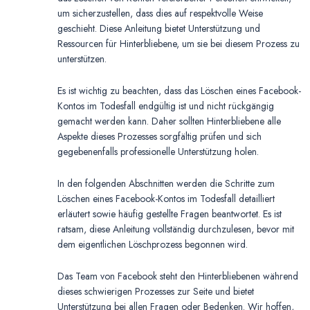
um sicherzustellen, dass dies auf respektvolle Weise
geschieht. Diese Anleitung bietet Unterstützung und
Ressourcen für Hinterbliebene, um sie bei diesem Prozess zu
unterstützen.
Es ist wichtig zu beachten, dass das Löschen eines Facebook-
Kontos im Todesfall endgültig ist und nicht rückgängig
gemacht werden kann. Daher sollten Hinterbliebene alle
Aspekte dieses Prozesses sorgfältig prüfen und sich
gegebenenfalls professionelle Unterstützung holen.
In den folgenden Abschnitten werden die Schritte zum
Löschen eines Facebook-Kontos im Todesfall detailliert
erläutert sowie häufig gestellte Fragen beantwortet. Es ist
ratsam, diese Anleitung vollständig durchzulesen, bevor mit
dem eigentlichen Löschprozess begonnen wird.
Das Team von Facebook steht den Hinterbliebenen während
dieses schwierigen Prozesses zur Seite und bietet
Unterstützung bei allen Fragen oder Bedenken. Wir hoffen,