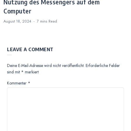
Nutzung des Messengers auf dem
Computer
August 18, 2024
7 mins
Read
LEAVE A COMMENT
Deine E-Mail-Adresse wird nicht veröffentlicht.
Erforderliche Felder
sind mit
*
markiert
Kommentar
*