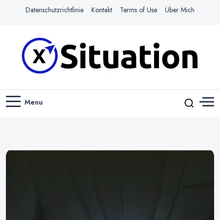
Datenschutzrichtlinie
Kontakt
Terms of Use
Über Mich
Navigiere das Web mit Leichtigkeit
X-SITUATION
Menu