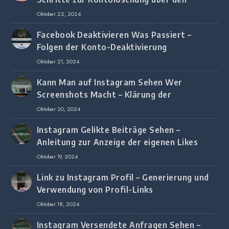
Browser
Oktober 22, 2024
Facebook Deaktivieren Was Passiert –
Folgen der Konto-Deaktivierung
Oktober 21, 2024
Kann Man auf Instagram Sehen Wer
Screenshots Macht – Klärung der
Screenshot-Erkennung
Oktober 20, 2024
Instagram Gelikte Beiträge Sehen –
Anleitung zur Anzeige der eigenen Likes
Oktober 19, 2024
Link zu Instagram Profil – Generierung und
Verwendung von Profil-Links
Oktober 18, 2024
Instagram Versendete Anfragen Sehen –