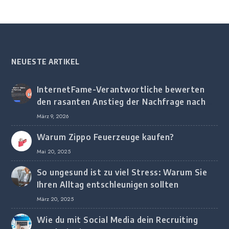
NEUESTE ARTIKEL
InternetFame-Verantwortliche bewerten
den rasanten Anstieg der Nachfrage nach
digitalem Marketing bei deutschen
März 9, 2026
Unternehmen
Warum Zippo Feuerzeuge kaufen?
Mai 20, 2025
So ungesund ist zu viel Stress: Warum Sie
Ihren Alltag entschleunigen sollten
März 20, 2025
Wie du mit Social Media dein Recruiting