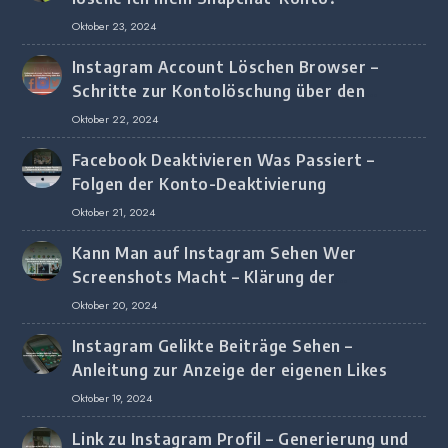
Oktober 23, 2024
Instagram Account Löschen Browser –
Schritte zur Kontolöschung über den
Browser
Oktober 22, 2024
Facebook Deaktivieren Was Passiert –
Folgen der Konto-Deaktivierung
Oktober 21, 2024
Kann Man auf Instagram Sehen Wer
Screenshots Macht – Klärung der
Screenshot-Erkennung
Oktober 20, 2024
Instagram Gelikte Beiträge Sehen –
Anleitung zur Anzeige der eigenen Likes
Oktober 19, 2024
Link zu Instagram Profil – Generierung und