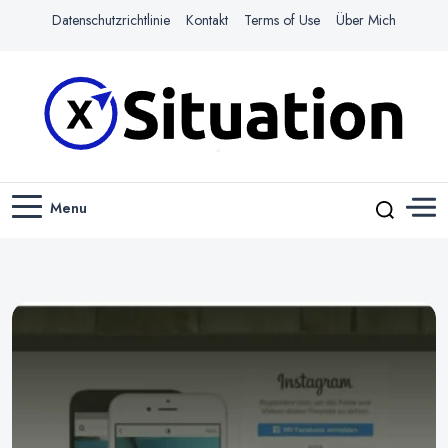
Datenschutzrichtlinie
Kontakt
Terms of Use
Über Mich
Navigiere das Web mit Leichtigkeit
X-SITUATION
Menu