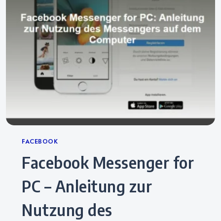
Categories
FACEBOOK
Facebook Messenger for
PC – Anleitung zur
Nutzung des