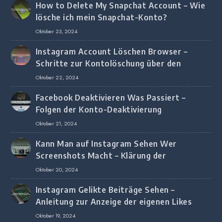
How to Delete My Snapchat Account – Wie
lösche ich mein Snapchat-Konto?
Oktober 23, 2024
Instagram Account Löschen Browser –
Schritte zur Kontolöschung über den
Browser
Oktober 22, 2024
Facebook Deaktivieren Was Passiert –
Folgen der Konto-Deaktivierung
Oktober 21, 2024
Kann Man auf Instagram Sehen Wer
Screenshots Macht – Klärung der
Screenshot-Erkennung
Oktober 20, 2024
Instagram Gelikte Beiträge Sehen –
Anleitung zur Anzeige der eigenen Likes
Oktober 19, 2024