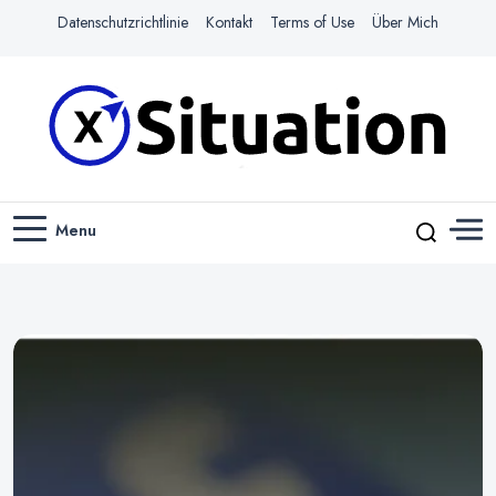
Datenschutzrichtlinie
Kontakt
Terms of Use
Über Mich
Navigiere das Web mit Leichtigkeit
X-SITUATION
Menu