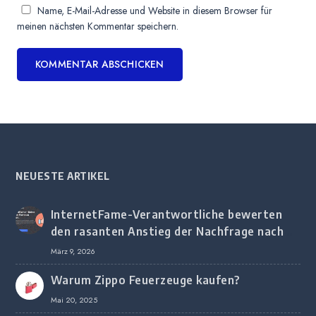
Name, E-Mail-Adresse und Website in diesem Browser für
meinen nächsten Kommentar speichern.
NEUESTE ARTIKEL
InternetFame-Verantwortliche bewerten
den rasanten Anstieg der Nachfrage nach
digitalem Marketing bei deutschen
März 9, 2026
Unternehmen
Warum Zippo Feuerzeuge kaufen?
Mai 20, 2025