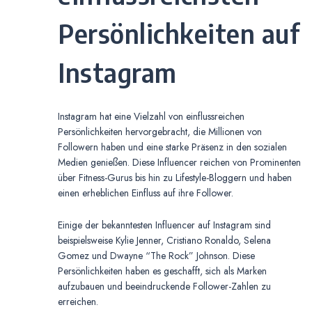
Persönlichkeiten auf
Instagram
Instagram hat eine Vielzahl von einflussreichen
Persönlichkeiten hervorgebracht, die Millionen von
Followern haben und eine starke Präsenz in den sozialen
Medien genießen. Diese Influencer reichen von Prominenten
über Fitness-Gurus bis hin zu Lifestyle-Bloggern und haben
einen erheblichen Einfluss auf ihre Follower.
Einige der bekanntesten Influencer auf Instagram sind
beispielsweise Kylie Jenner, Cristiano Ronaldo, Selena
Gomez und Dwayne “The Rock” Johnson. Diese
Persönlichkeiten haben es geschafft, sich als Marken
aufzubauen und beeindruckende Follower-Zahlen zu
erreichen.