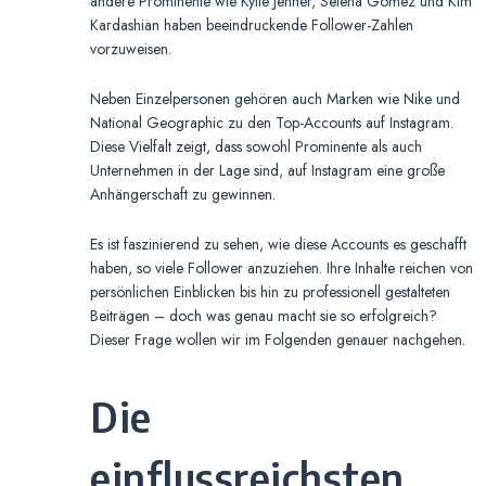
andere Prominente wie Kylie Jenner, Selena Gomez und Kim
Kardashian haben beeindruckende Follower-Zahlen
vorzuweisen.
Neben Einzelpersonen gehören auch Marken wie Nike und
National Geographic zu den Top-Accounts auf Instagram.
Diese Vielfalt zeigt, dass sowohl Prominente als auch
Unternehmen in der Lage sind, auf Instagram eine große
Anhängerschaft zu gewinnen.
Es ist faszinierend zu sehen, wie diese Accounts es geschafft
haben, so viele Follower anzuziehen. Ihre Inhalte reichen von
persönlichen Einblicken bis hin zu professionell gestalteten
Beiträgen – doch was genau macht sie so erfolgreich?
Dieser Frage wollen wir im Folgenden genauer nachgehen.
Die
einflussreichsten