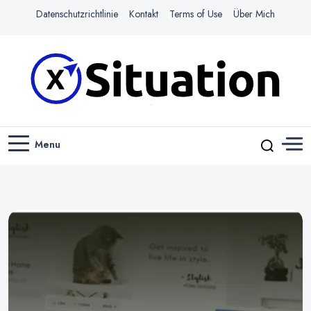
Datenschutzrichtlinie
Kontakt
Terms of Use
Über Mich
Navigiere das Web mit Leichtigkeit
X-SITUATION
Menu