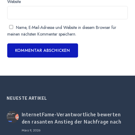
Website
Name, E-Mail-Adresse und Website in diesem Browser für
meinen nächsten Kommentar speichern.
NEUESTE ARTIKEL
InternetFame-Verantwortliche bewerten
den rasanten Anstieg der Nachfrage nach
digitalem Marketing bei deutschen
März 9, 2026