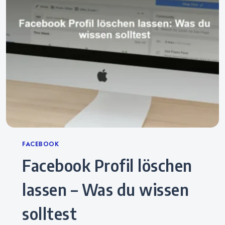
Categories
FACEBOOK
Facebook Profil löschen
lassen – Was du wissen
solltest