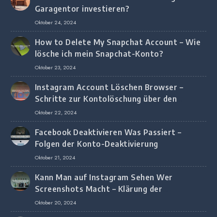
Garagentor investieren?
Oktober 24, 2024
How to Delete My Snapchat Account – Wie
lösche ich mein Snapchat-Konto?
Oktober 23, 2024
Instagram Account Löschen Browser –
Schritte zur Kontolöschung über den
Browser
Oktober 22, 2024
Facebook Deaktivieren Was Passiert –
Folgen der Konto-Deaktivierung
Oktober 21, 2024
Kann Man auf Instagram Sehen Wer
Screenshots Macht – Klärung der
Screenshot-Erkennung
Oktober 20, 2024