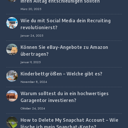
Ihren Alltag entschleunigen sollten
März 20, 2025
Wie du mit Social Media dein Recruiting
revolutionierst?
Januar 24, 2025
Können Sie eBay-Angebote zu Amazon
übertragen?
Januar 9, 2025
Kinderbettgrößen – Welche gibt es?
November 8, 2024
Warum solltest du in ein hochwertiges
Garagentor investieren?
Oktober 24, 2024
How to Delete My Snapchat Account – Wie
lösche ich mein Snapchat-Konto?