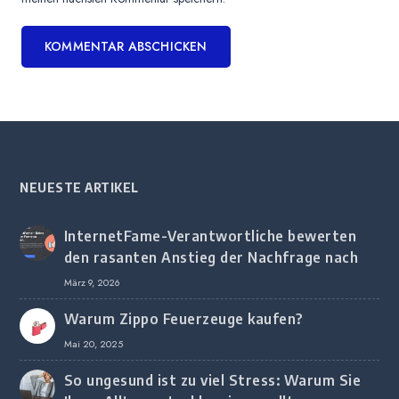
NEUESTE ARTIKEL
InternetFame-Verantwortliche bewerten
den rasanten Anstieg der Nachfrage nach
digitalem Marketing bei deutschen
März 9, 2026
Unternehmen
Warum Zippo Feuerzeuge kaufen?
Mai 20, 2025
So ungesund ist zu viel Stress: Warum Sie