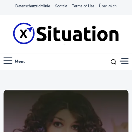
Datenschutzrichtlinie
Kontakt
Terms of Use
Über Mich
Navigiere das Web mit Leichtigkeit
X-SITUATION
Menu