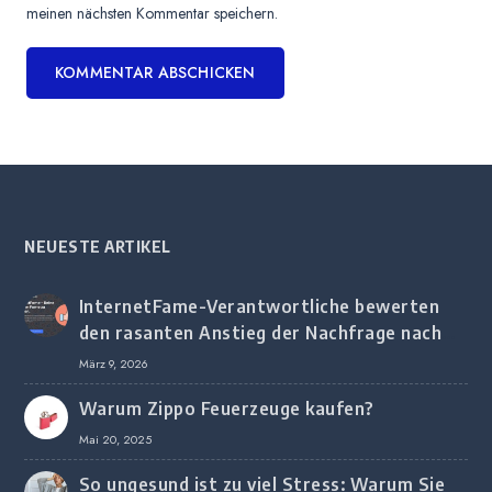
meinen nächsten Kommentar speichern.
NEUESTE ARTIKEL
InternetFame-Verantwortliche bewerten
den rasanten Anstieg der Nachfrage nach
digitalem Marketing bei deutschen
März 9, 2026
Unternehmen
Warum Zippo Feuerzeuge kaufen?
Mai 20, 2025
So ungesund ist zu viel Stress: Warum Sie