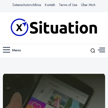
Datenschutzrichtlinie
Kontakt
Terms of Use
Über Mich
Navigiere das Web mit Leichtigkeit
X-SITUATION
Menu