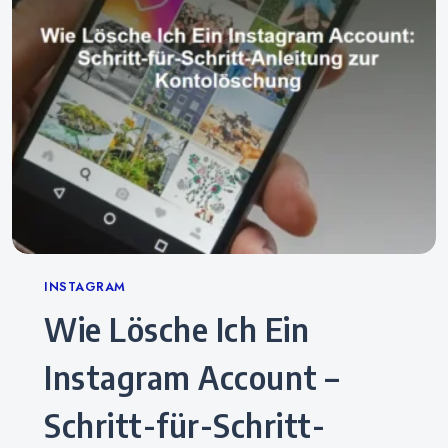
Categories
INSTAGRAM
Wie Lösche Ich Ein
Instagram Account –
Schritt-für-Schritt-