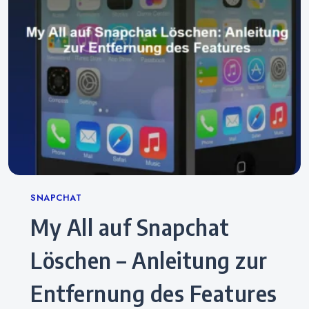
Categories
SNAPCHAT
My All auf Snapchat
Löschen – Anleitung zur
Entfernung des Features