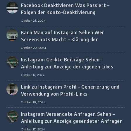
Facebook Deaktivieren Was Passiert –
Folgen der Konto-Deaktivierung
Oktober 21, 2024
Kann Man auf Instagram Sehen Wer
Screenshots Macht – Klärung der
Screenshot-Erkennung
Oktober 20, 2024
Instagram Gelikte Beiträge Sehen –
Anleitung zur Anzeige der eigenen Likes
Oktober 19, 2024
Link zu Instagram Profil – Generierung und
Verwendung von Profil-Links
Oktober 18, 2024
Instagram Versendete Anfragen Sehen –
Anleitung zur Anzeige gesendeter Anfragen
Oktober 17, 2024