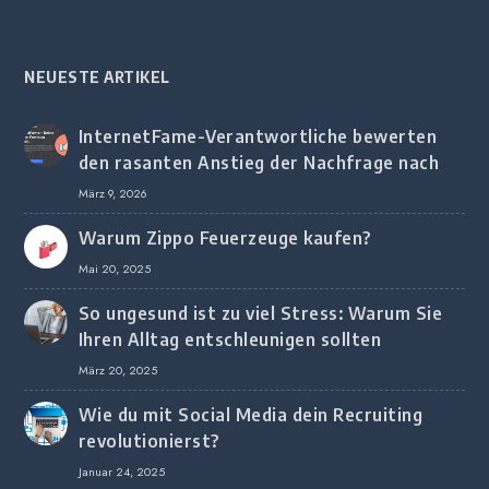
NEUESTE ARTIKEL
InternetFame-Verantwortliche bewerten
den rasanten Anstieg der Nachfrage nach
digitalem Marketing bei deutschen
März 9, 2026
Unternehmen
Warum Zippo Feuerzeuge kaufen?
Mai 20, 2025
So ungesund ist zu viel Stress: Warum Sie
Ihren Alltag entschleunigen sollten
März 20, 2025
Wie du mit Social Media dein Recruiting
revolutionierst?
Januar 24, 2025