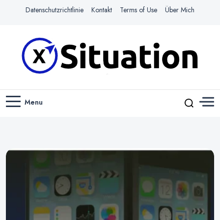
Datenschutzrichtlinie
Kontakt
Terms of Use
Über Mich
Navigiere das Web mit Leichtigkeit
X-SITUATION
Menu