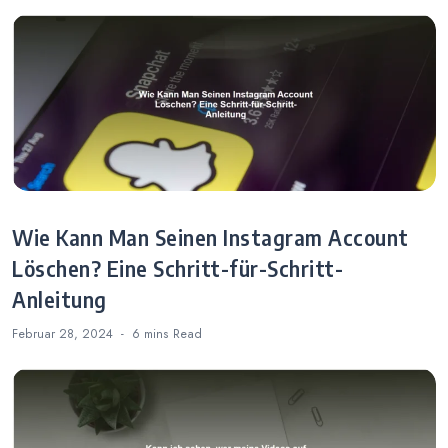
Benachrichtigung
en
Wie Kann Man Seinen Instagram Account
Löschen? Eine Schritt-für-Schritt-
Anleitung
Februar 28, 2024
6 mins
Read