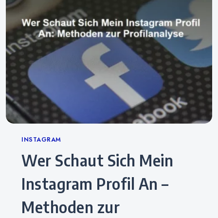
Categories
INSTAGRAM
Wer Schaut Sich Mein
Instagram Profil An –
Methoden zur