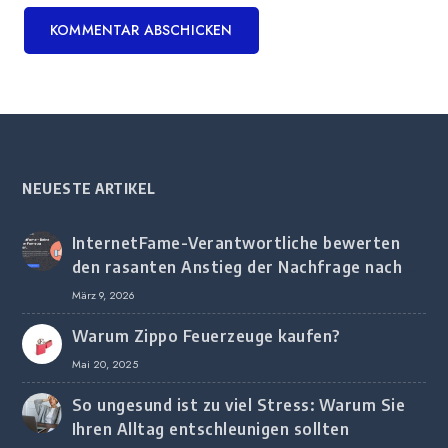
NEUESTE ARTIKEL
InternetFame-Verantwortliche bewerten
den rasanten Anstieg der Nachfrage nach
digitalem Marketing bei deutschen
März 9, 2026
Unternehmen
Warum Zippo Feuerzeuge kaufen?
Mai 20, 2025
So ungesund ist zu viel Stress: Warum Sie
Ihren Alltag entschleunigen sollten