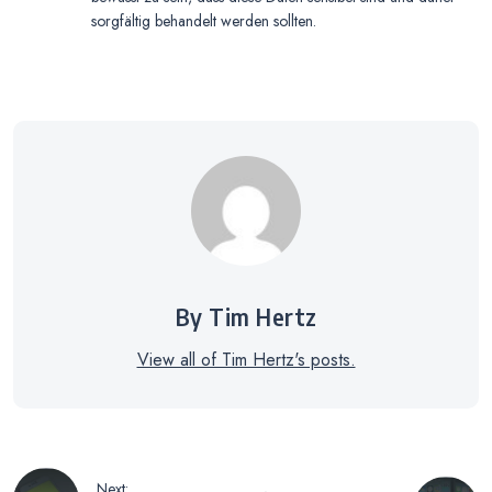
sorgfältig behandelt werden sollten.
By Tim Hertz
View all of Tim Hertz's posts.
Beitragsnavigation
Next: