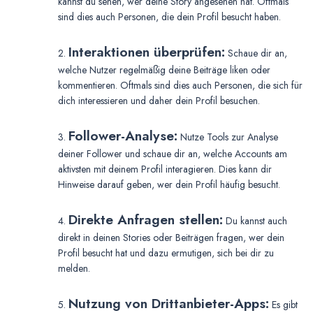
kannst du sehen, wer deine Story angesehen hat. Oftmals
sind dies auch Personen, die dein Profil besucht haben.
Interaktionen überprüfen:
2.
Schaue dir an,
welche Nutzer regelmäßig deine Beiträge liken oder
kommentieren. Oftmals sind dies auch Personen, die sich für
dich interessieren und daher dein Profil besuchen.
Follower-Analyse:
3.
Nutze Tools zur Analyse
deiner Follower und schaue dir an, welche Accounts am
aktivsten mit deinem Profil interagieren. Dies kann dir
Hinweise darauf geben, wer dein Profil häufig besucht.
Direkte Anfragen stellen:
4.
Du kannst auch
direkt in deinen Stories oder Beiträgen fragen, wer dein
Profil besucht hat und dazu ermutigen, sich bei dir zu
melden.
Nutzung von Drittanbieter-Apps:
5.
Es gibt