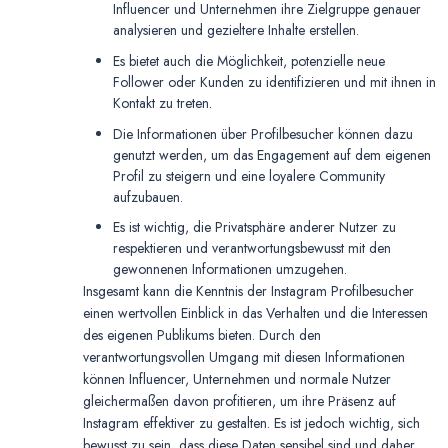
Influencer und Unternehmen ihre Zielgruppe genauer
analysieren und gezieltere Inhalte erstellen.
Es bietet auch die Möglichkeit, potenzielle neue
Follower oder Kunden zu identifizieren und mit ihnen in
Kontakt zu treten.
Die Informationen über Profilbesucher können dazu
genutzt werden, um das Engagement auf dem eigenen
Profil zu steigern und eine loyalere Community
aufzubauen.
Es ist wichtig, die Privatsphäre anderer Nutzer zu
respektieren und verantwortungsbewusst mit den
gewonnenen Informationen umzugehen.
Insgesamt kann die Kenntnis der Instagram Profilbesucher
einen wertvollen Einblick in das Verhalten und die Interessen
des eigenen Publikums bieten. Durch den
verantwortungsvollen Umgang mit diesen Informationen
können Influencer, Unternehmen und normale Nutzer
gleichermaßen davon profitieren, um ihre Präsenz auf
Instagram effektiver zu gestalten. Es ist jedoch wichtig, sich
bewusst zu sein, dass diese Daten sensibel sind und daher