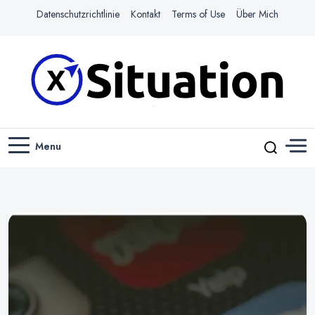
Datenschutzrichtlinie
Kontakt
Terms of Use
Über Mich
Navigiere das Web mit Leichtigkeit
X-SITUATION
Menu