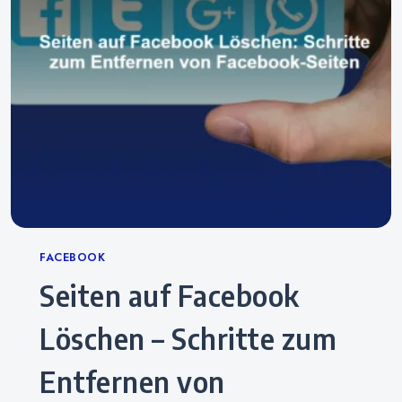
Categories
FACEBOOK
Seiten auf Facebook
Löschen – Schritte zum
Entfernen von