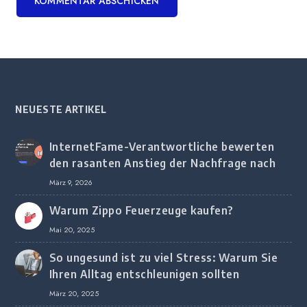
NEUESTE ARTIKEL
InternetFame-Verantwortliche bewerten
den rasanten Anstieg der Nachfrage nach
digitalem Marketing bei deutschen
März 9, 2026
Unternehmen
Warum Zippo Feuerzeuge kaufen?
Mai 20, 2025
So ungesund ist zu viel Stress: Warum Sie
Ihren Alltag entschleunigen sollten
März 20, 2025