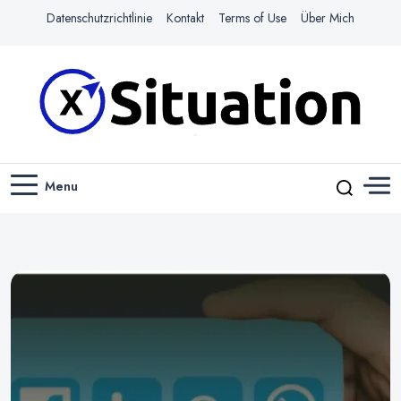
Datenschutzrichtlinie
Kontakt
Terms of Use
Über Mich
Navigiere das Web mit Leichtigkeit
X-SITUATION
Menu