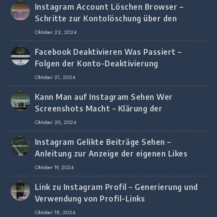
Instagram Account Löschen Browser –
Schritte zur Kontolöschung über den
Browser
Oktober 22, 2024
Facebook Deaktivieren Was Passiert –
Folgen der Konto-Deaktivierung
Oktober 21, 2024
Kann Man auf Instagram Sehen Wer
Screenshots Macht – Klärung der
Screenshot-Erkennung
Oktober 20, 2024
Instagram Gelikte Beiträge Sehen –
Anleitung zur Anzeige der eigenen Likes
Oktober 19, 2024
Link zu Instagram Profil – Generierung und
Verwendung von Profil-Links
Oktober 18, 2024