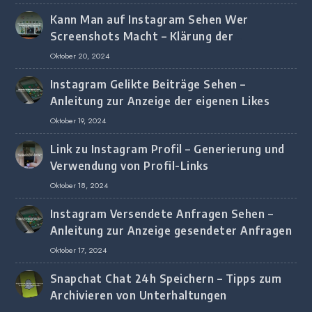
Kann Man auf Instagram Sehen Wer
Screenshots Macht – Klärung der
Screenshot-Erkennung
Oktober 20, 2024
Instagram Gelikte Beiträge Sehen –
Anleitung zur Anzeige der eigenen Likes
Oktober 19, 2024
Link zu Instagram Profil – Generierung und
Verwendung von Profil-Links
Oktober 18, 2024
Instagram Versendete Anfragen Sehen –
Anleitung zur Anzeige gesendeter Anfragen
Oktober 17, 2024
Snapchat Chat 24h Speichern – Tipps zum
Archivieren von Unterhaltungen