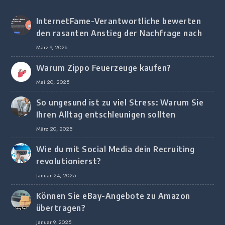
InternetFame-Verantwortliche bewerten
den rasanten Anstieg der Nachfrage nach
digitalem Marketing bei deutschen
März 9, 2026
Unternehmen
Warum Zippo Feuerzeuge kaufen?
Mai 20, 2025
So ungesund ist zu viel Stress: Warum Sie
Ihren Alltag entschleunigen sollten
März 20, 2025
Wie du mit Social Media dein Recruiting
revolutionierst?
Januar 24, 2025
Können Sie eBay-Angebote zu Amazon
übertragen?
Januar 9, 2025