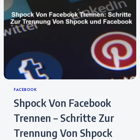
Categories
FACEBOOK
Shpock Von Facebook
Trennen – Schritte Zur
Trennung Von Shpock