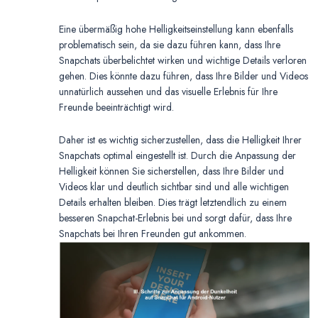
Eine übermäßig hohe Helligkeitseinstellung kann ebenfalls
problematisch sein, da sie dazu führen kann, dass Ihre
Snapchats überbelichtet wirken und wichtige Details verloren
gehen. Dies könnte dazu führen, dass Ihre Bilder und Videos
unnatürlich aussehen und das visuelle Erlebnis für Ihre
Freunde beeinträchtigt wird.
Daher ist es wichtig sicherzustellen, dass die Helligkeit Ihrer
Snapchats optimal eingestellt ist. Durch die Anpassung der
Helligkeit können Sie sicherstellen, dass Ihre Bilder und
Videos klar und deutlich sichtbar sind und alle wichtigen
Details erhalten bleiben. Dies trägt letztendlich zu einem
besseren Snapchat-Erlebnis bei und sorgt dafür, dass Ihre
Snapchats bei Ihren Freunden gut ankommen.