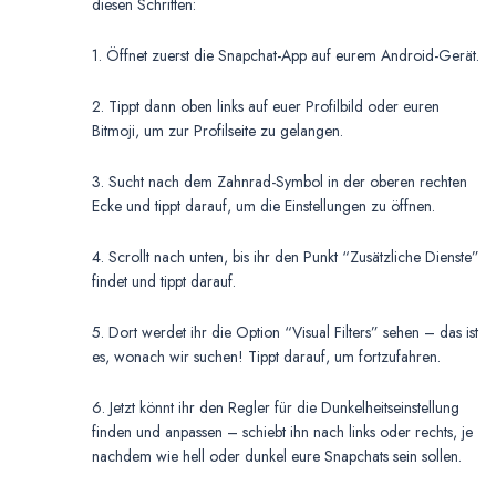
diesen Schritten:
1. Öffnet zuerst die Snapchat-App auf eurem Android-Gerät.
2. Tippt dann oben links auf euer Profilbild oder euren
Bitmoji, um zur Profilseite zu gelangen.
3. Sucht nach dem Zahnrad-Symbol in der oberen rechten
Ecke und tippt darauf, um die Einstellungen zu öffnen.
4. Scrollt nach unten, bis ihr den Punkt “Zusätzliche Dienste”
findet und tippt darauf.
5. Dort werdet ihr die Option “Visual Filters” sehen – das ist
es, wonach wir suchen! Tippt darauf, um fortzufahren.
6. Jetzt könnt ihr den Regler für die Dunkelheitseinstellung
finden und anpassen – schiebt ihn nach links oder rechts, je
nachdem wie hell oder dunkel eure Snapchats sein sollen.