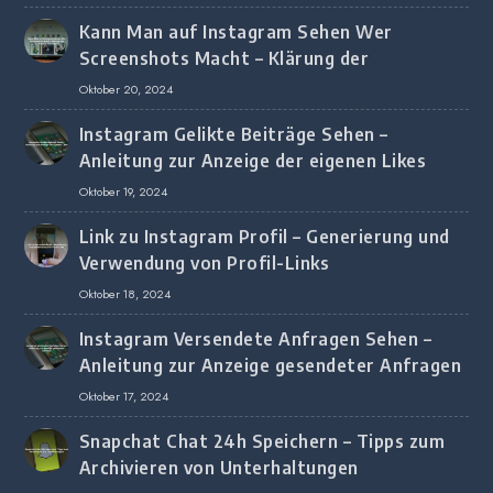
Kann Man auf Instagram Sehen Wer
Screenshots Macht – Klärung der
Screenshot-Erkennung
Oktober 20, 2024
Instagram Gelikte Beiträge Sehen –
Anleitung zur Anzeige der eigenen Likes
Oktober 19, 2024
Link zu Instagram Profil – Generierung und
Verwendung von Profil-Links
Oktober 18, 2024
Instagram Versendete Anfragen Sehen –
Anleitung zur Anzeige gesendeter Anfragen
Oktober 17, 2024
Snapchat Chat 24h Speichern – Tipps zum
Archivieren von Unterhaltungen