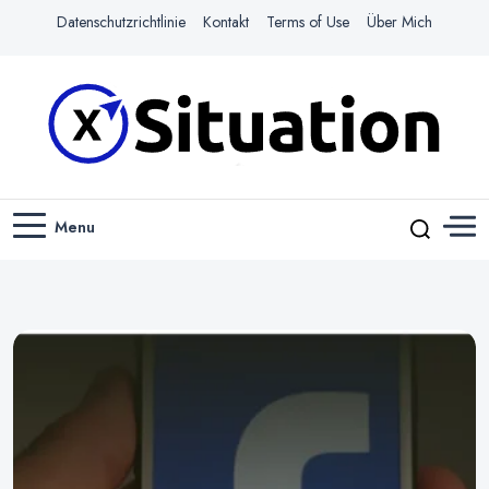
Datenschutzrichtlinie
Kontakt
Terms of Use
Über Mich
Navigiere das Web mit Leichtigkeit
X-SITUATION
Menu