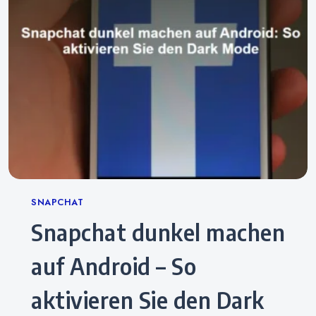
Categories
SNAPCHAT
Snapchat dunkel machen
auf Android – So
aktivieren Sie den Dark