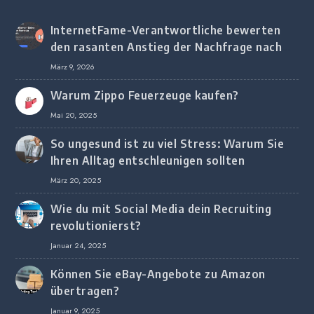
InternetFame-Verantwortliche bewerten
den rasanten Anstieg der Nachfrage nach
digitalem Marketing bei deutschen
März 9, 2026
Unternehmen
Warum Zippo Feuerzeuge kaufen?
Mai 20, 2025
So ungesund ist zu viel Stress: Warum Sie
Ihren Alltag entschleunigen sollten
März 20, 2025
Wie du mit Social Media dein Recruiting
revolutionierst?
Januar 24, 2025
Können Sie eBay-Angebote zu Amazon
übertragen?
Januar 9, 2025