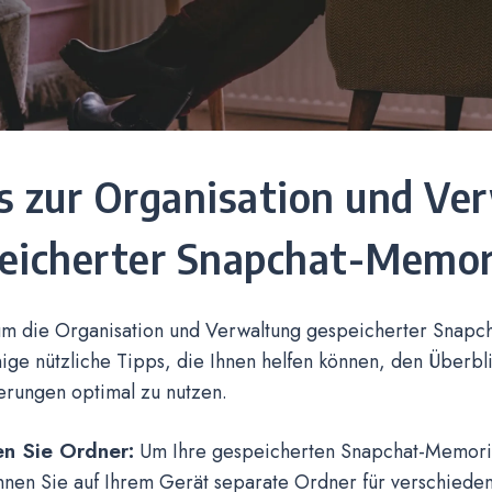
s zur Organisation und Ve
eicherter Snapchat-Memor
m die Organisation und Verwaltung gespeicherter Snapc
nige nützliche Tipps, die Ihnen helfen können, den Überbl
erungen optimal zu nutzen.
en Sie Ordner:
Um Ihre gespeicherten Snapchat-Memorie
önnen Sie auf Ihrem Gerät separate Ordner für verschiede