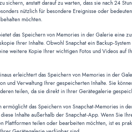
zu sichern, anstatt darauf zu warten, dass sie nach 24 St
besonders nützlich für besondere Ereignisse oder bedeut
 behalten möchten.
ietet das Speichern von Memories in der Galerie eine zu
kopie Ihrer Inhalte. Obwohl Snapchat ein Backup-System h
ine weitere Kopie Ihrer wichtigen Fotos und Videos auf I
inaus erleichtert das Speichern von Memories in der Gale
on und Verwaltung Ihrer gespeicherten Inhalte. Sie können
deren teilen, da sie direkt in Ihrer Gerätegalerie gespeich
ch ermöglicht das Speichern von Snapchat-Memories in de
f diese Inhalte außerhalb der Snapchat-App. Wenn Sie Ihr
n Plattformen teilen oder bearbeiten möchten, ist es prak
 Ihrer Gerätegalerie verfügbar sind.