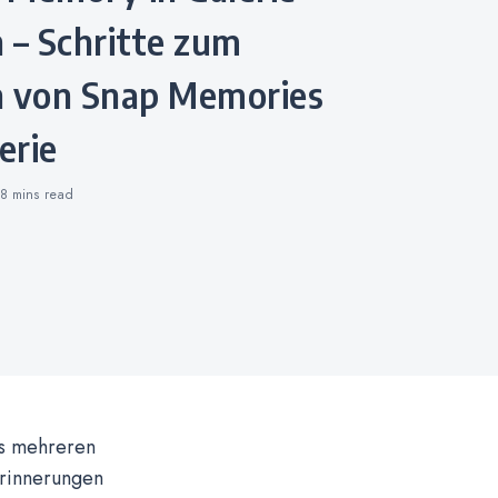
 – Schritte zum
n von Snap Memories
erie
8 mins
read
us mehreren
Erinnerungen