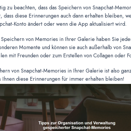
htig zu beachten, dass das Speichern von Snapchat-Memori
lt, dass diese Erinnerungen auch dann erhalten bleiben, w
chat-Konto ändert oder wenn die App aktualisiert wird.
Speichern von Memories in Ihrer Galerie haben Sie jederz
onderen Momente und können sie auch außerhalb von Sna
ilen mit Freunden oder zum Erstellen von Collagen oder F
ern von Snapchat-Memories in Ihrer Galerie ist also ganz
s Ihnen diese Erinnerungen für immer erhalten bleiben!