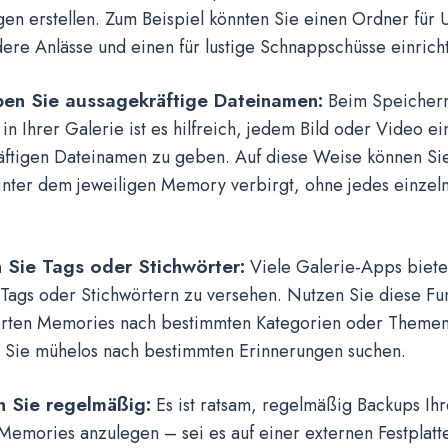
en erstellen. Zum Beispiel könnten Sie einen Ordner für U
ere Anlässe und einen für lustige Schnappschüsse einrich
en Sie aussagekräftige Dateinamen:
Beim Speichern
n Ihrer Galerie ist es hilfreich, jedem Bild oder Video ei
äftigen Dateinamen zu geben. Auf diese Weise können Sie
inter dem jeweiligen Memory verbirgt, ohne jedes einzeln
 Sie Tags oder Stichwörter:
Viele Galerie-Apps biete
 Tags oder Stichwörtern zu versehen. Nutzen Sie diese Fu
rten Memories nach bestimmten Kategorien oder Themen
 Sie mühelos nach bestimmten Erinnerungen suchen.
n Sie regelmäßig:
Es ist ratsam, regelmäßig Backups Ih
emories anzulegen – sei es auf einer externen Festplatte