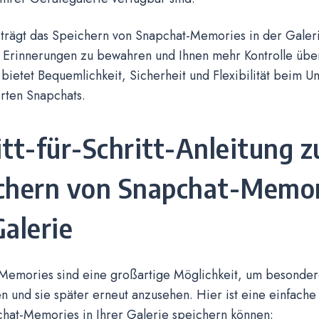
 trägt das Speichern von Snapchat-Memories in der Galeri
 Erinnerungen zu bewahren und Ihnen mehr Kontrolle über 
bietet Bequemlichkeit, Sicherheit und Flexibilität beim U
rten Snapchats.
itt-für-Schritt-Anleitung 
chern von Snapchat-Memor
Galerie
Memories sind eine großartige Möglichkeit, um besond
en und sie später erneut anzusehen. Hier ist eine einfache
chat-Memories in Ihrer Galerie speichern können: