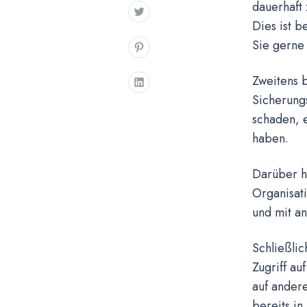
dauerhaft 
Dies ist 
Sie gerne
Zweitens b
Sicherungs
schaden, e
haben.
Darüber h
Organisati
und mit an
Schließli
Zugriff au
auf andere
bereits in