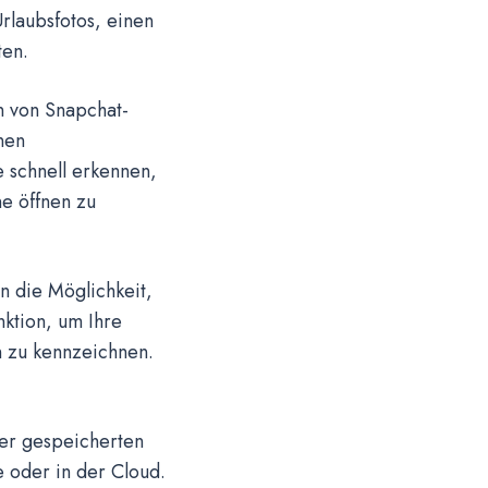
rlaubsfotos, einen
ten.
 von Snapchat-
nen
 schnell erkennen,
e öffnen zu
n die Möglichkeit,
nktion, um Ihre
 zu kennzeichnen.
rer gespeicherten
 oder in der Cloud.