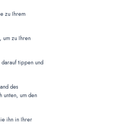
ie zu Ihrem
, um zu Ihren
 darauf tippen und
Rand des
h unten, um den
 ihn in Ihrer