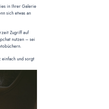
es in Ihrer Galerie
enn sich etwas an
eit Zugriff auf
pchat nutzen – sei
otobüchern.
 einfach und sorgt