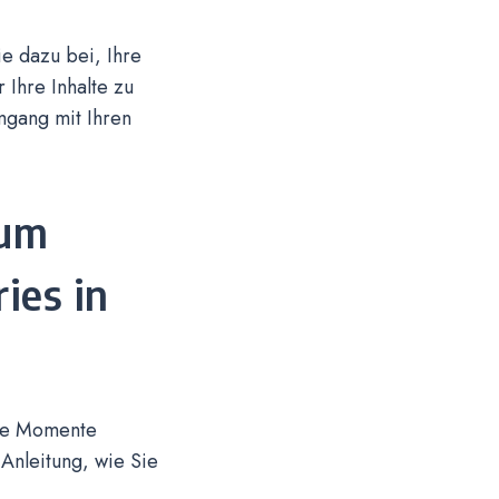
e dazu bei, Ihre
Ihre Inhalte zu
mgang mit Ihren
zum
ies in
ere Momente
 Anleitung, wie Sie