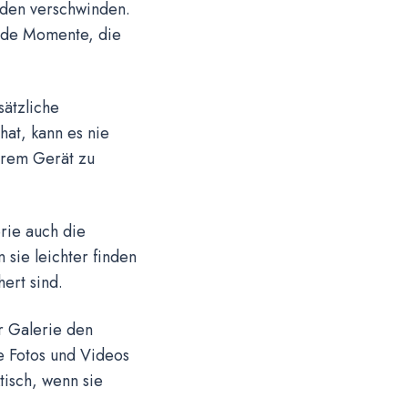
unden verschwinden.
ende Momente, die
sätzliche
at, kann es nie
hrem Gerät zu
rie auch die
 sie leichter finden
ert sind.
r Galerie den
e Fotos und Videos
tisch, wenn sie