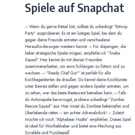
Spiele auf Snapchat
– Wenn du gerne Rätsel löst, solltest du unbedingt “Bitmoji
Party” ausprobieren. Es ist ein lustiges Spiel, bei dem du
gegen deine Freunde antreten und verschiedene
Herausforderungen meistern kannst. – Für diejenigen, die
lieber strategische Spiele mögen, empfehle ich “Snake
Squad”. Hier kannst du mit deinen Freunden
zusammenarbeiten, um eure Schlangen zu füttern und zu
wachsen. – “Ready Chef Go!” ist perfekt für alle
Kochbegeisterten da draußen. Du kannst deine Kochkünste
unter Beweis stellen und gegen andere Spieler antreten, um
zu sehen, wer das beste Restaurant betreiben kann. – Falls
du Actionspiele bevorzugst, probiere unbedingt “Zombie
Rescue Squad” aus. Hier musst du Zombies bekämpfen und
Überlebende retten – ein echter Adrenalinkick! – Zuletzt
möchte ich noch “Alphabear Hustle” empfehlen. Dieses Spiel
ist ideal für Wortliebhaber und bietet eine Mischung aus
Scrabble und Puzzlespaß.