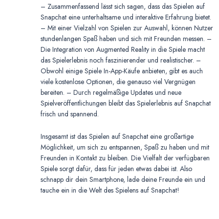
– Zusammenfassend lässt sich sagen, dass das Spielen auf
Snapchat eine unterhaltsame und interaktive Erfahrung bietet.
– Mit einer Vielzahl von Spielen zur Auswahl, können Nutzer
stundenlangen Spaß haben und sich mit Freunden messen. –
Die Integration von Augmented Reality in die Spiele macht
das Spielerlebnis noch faszinierender und realistischer. –
Obwohl einige Spiele In-App-Käufe anbieten, gibt es auch
viele kostenlose Optionen, die genauso viel Vergnügen
bereiten. – Durch regelmäßige Updates und neue
Spielveröffentlichungen bleibt das Spielerlebnis auf Snapchat
frisch und spannend.
Insgesamt ist das Spielen auf Snapchat eine großartige
Möglichkeit, um sich zu entspannen, Spaß zu haben und mit
Freunden in Kontakt zu bleiben. Die Vielfalt der verfügbaren
Spiele sorgt dafür, dass für jeden etwas dabei ist. Also
schnapp dir dein Smartphone, lade deine Freunde ein und
tauche ein in die Welt des Spielens auf Snapchat!