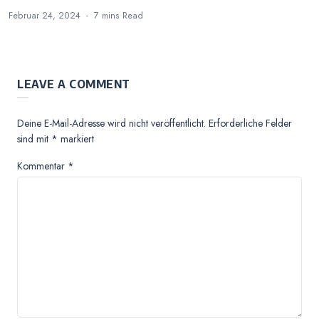
Februar 24, 2024
7 mins
Read
LEAVE A COMMENT
Deine E-Mail-Adresse wird nicht veröffentlicht.
Erforderliche Felder
sind mit
*
markiert
Kommentar
*