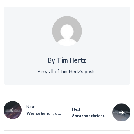
By Tim Hertz
View all of Tim Hertz's posts.
Beitragsnavigation
Next:
Next:
Wie sehe ich, ob
Sprachnachricht
mich jemand bei
von Facebook
Snapchat
Messenger zu
blockiert hat?