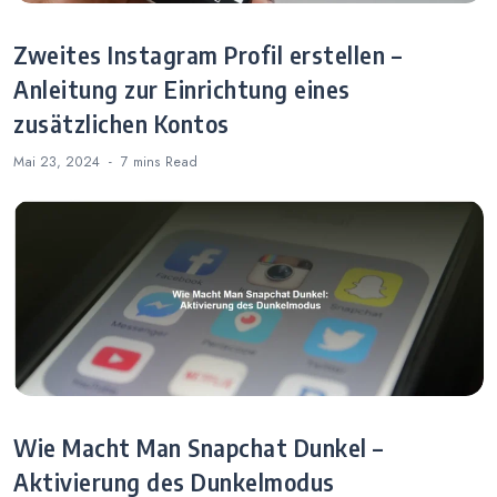
Zweites Instagram Profil erstellen –
Anleitung zur Einrichtung eines
zusätzlichen Kontos
Mai 23, 2024
7 mins
Read
Wie Macht Man Snapchat Dunkel –
Aktivierung des Dunkelmodus