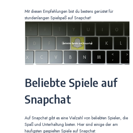
Mit diesen Empfehlungen bist du bestens gerüstet für
stundenlangen Spielspaß auf Snapchat!
Beliebte Spiele auf
Snapchat
Auf Snapchat gibt es eine Vielzahl von beliebten Spielen, die
Spaß und Unterhaltung bieten. Hier sind einige der am
häufigsten gespielten Spiele auf Snapchat: