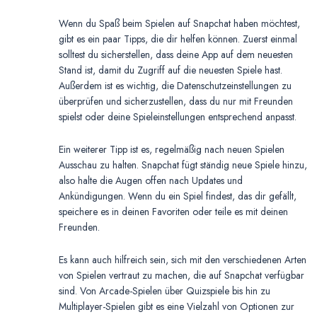
Wenn du Spaß beim Spielen auf Snapchat haben möchtest,
gibt es ein paar Tipps, die dir helfen können. Zuerst einmal
solltest du sicherstellen, dass deine App auf dem neuesten
Stand ist, damit du Zugriff auf die neuesten Spiele hast.
Außerdem ist es wichtig, die Datenschutzeinstellungen zu
überprüfen und sicherzustellen, dass du nur mit Freunden
spielst oder deine Spieleinstellungen entsprechend anpasst.
Ein weiterer Tipp ist es, regelmäßig nach neuen Spielen
Ausschau zu halten. Snapchat fügt ständig neue Spiele hinzu,
also halte die Augen offen nach Updates und
Ankündigungen. Wenn du ein Spiel findest, das dir gefällt,
speichere es in deinen Favoriten oder teile es mit deinen
Freunden.
Es kann auch hilfreich sein, sich mit den verschiedenen Arten
von Spielen vertraut zu machen, die auf Snapchat verfügbar
sind. Von Arcade-Spielen über Quizspiele bis hin zu
Multiplayer-Spielen gibt es eine Vielzahl von Optionen zur