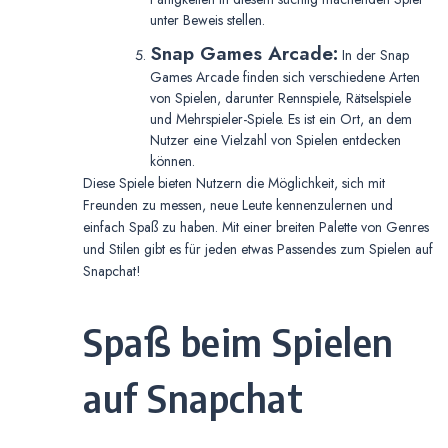
unter Beweis stellen.
Snap Games Arcade:
In der Snap
Games Arcade finden sich verschiedene Arten
von Spielen, darunter Rennspiele, Rätselspiele
und Mehrspieler-Spiele. Es ist ein Ort, an dem
Nutzer eine Vielzahl von Spielen entdecken
können.
Diese Spiele bieten Nutzern die Möglichkeit, sich mit
Freunden zu messen, neue Leute kennenzulernen und
einfach Spaß zu haben. Mit einer breiten Palette von Genres
und Stilen gibt es für jeden etwas Passendes zum Spielen auf
Snapchat!
Spaß beim Spielen
auf Snapchat