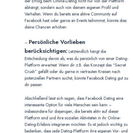
der Erfolg beim Online-Dating nicht nur von der Plattform
abhängt, sondern auch von deinem eigenen Profil und
Verhalten. Wenn du bereits eine aktive Community auf
Facebook hast oder gerne an Events teilnimmst, könnte dies
deine Chancen erhöhen.
Persönliche Vorlieben
–
berücksichtigen:
Letztendlich hängt die
Entscheidung davon ab, was du persönlich von einer Dating-
Plattform erwartest. Wenn dir z.B. das Konzept des “Secret
Crush” gefällt oder du gerne in vertrauten Kreisen nach
potenziellen Partnern suchst, könnte Facebook Dating gut zu
dir passen.
Abschließend lässt sich sagen, dass Facebook Dating eine
interessante Option für viele Menschen sein kann –
insbesondere für diejenigen, die bereits aktiv auf dieser
Plattform sind und ihre sozialen Aktivitäten in ihr Online-
Dating-Erlebnis integrieren möchten. Es ist jedoch wichtig zu
bedenken, dass jede Dating-Plattform ihre eigenen Vor- und