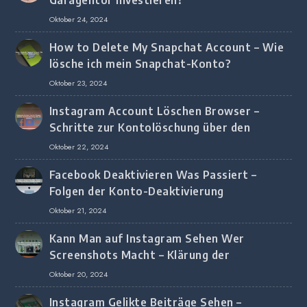
Garagentor investieren?
Oktober 24, 2024
How to Delete My Snapchat Account – Wie
lösche ich mein Snapchat-Konto?
Oktober 23, 2024
Instagram Account Löschen Browser –
Schritte zur Kontolöschung über den
Browser
Oktober 22, 2024
Facebook Deaktivieren Was Passiert –
Folgen der Konto-Deaktivierung
Oktober 21, 2024
Kann Man auf Instagram Sehen Wer
Screenshots Macht – Klärung der
Screenshot-Erkennung
Oktober 20, 2024
Instagram Gelikte Beiträge Sehen –