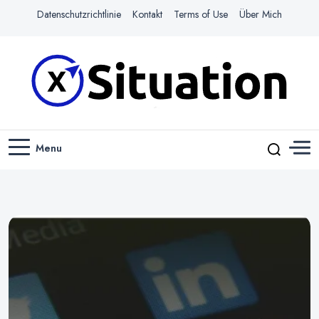
Datenschutzrichtlinie
Kontakt
Terms of Use
Über Mich
Navigiere das Web mit Leichtigkeit
X-SITUATION
Menu