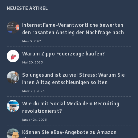
NEUESTE ARTIKEL
InternetFame-Verantwortliche bewerten
den rasanten Anstieg der Nachfrage nach
digitalem Marketing bei deutschen
März 9, 2026
Unternehmen
Warum Zippo Feuerzeuge kaufen?
Mai 20, 2025
So ungesund ist zu viel Stress: Warum Sie
Ihren Alltag entschleunigen sollten
März 20, 2025
Wie du mit Social Media dein Recruiting
revolutionierst?
Januar 24, 2025
Können Sie eBay-Angebote zu Amazon