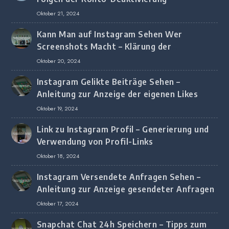
Oktober 21, 2024
Kann Man auf Instagram Sehen Wer
Screenshots Macht – Klärung der
Screenshot-Erkennung
Oktober 20, 2024
Instagram Gelikte Beiträge Sehen –
Anleitung zur Anzeige der eigenen Likes
Oktober 19, 2024
Link zu Instagram Profil – Generierung und
Verwendung von Profil-Links
Oktober 18, 2024
Instagram Versendete Anfragen Sehen –
Anleitung zur Anzeige gesendeter Anfragen
Oktober 17, 2024
Snapchat Chat 24h Speichern – Tipps zum