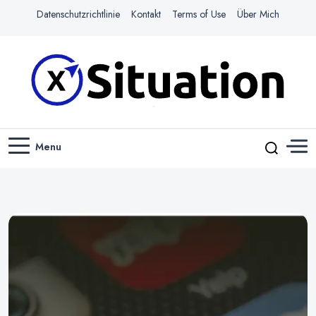
Datenschutzrichtlinie
Kontakt
Terms of Use
Über Mich
Navigiere das Web mit Leichtigkeit
X-SITUATION
Menu