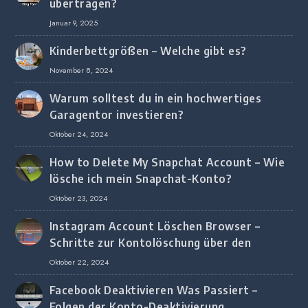
übertragen?
Januar 9, 2025
Kinderbettgrößen – Welche gibt es?
November 8, 2024
Warum solltest du in ein hochwertiges
Garagentor investieren?
Oktober 24, 2024
How to Delete My Snapchat Account – Wie
lösche ich mein Snapchat-Konto?
Oktober 23, 2024
Instagram Account Löschen Browser –
Schritte zur Kontolöschung über den
Browser
Oktober 22, 2024
Facebook Deaktivieren Was Passiert –
Folgen der Konto-Deaktivierung