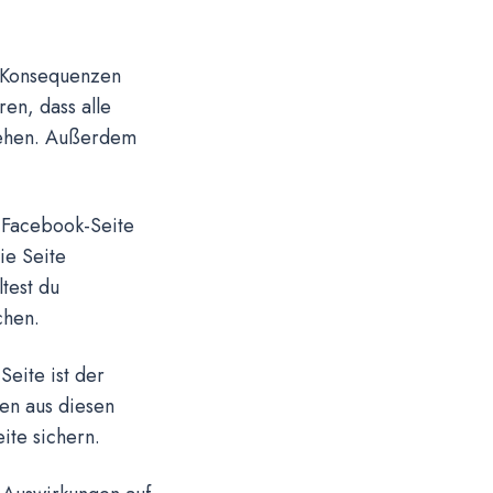
e Konsequenzen
en, dass alle
 gehen. Außerdem
n Facebook-Seite
ie Seite
test du
chen.
eite ist der
ten aus diesen
ite sichern.