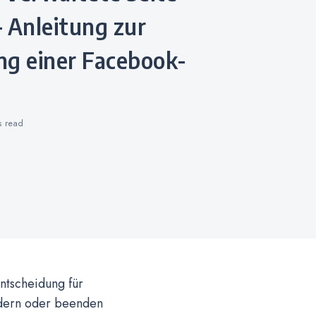
 Anleitung zur
ng einer Facebook-
s
read
ntscheidung für
ndern oder beenden