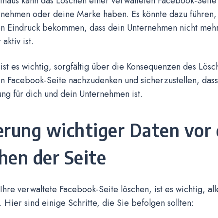
inaus kann das Löschen einer verwalteten Facebook-Seite
rnehmen oder deine Marke haben. Es könnte dazu führen, 
n Eindruck bekommen, dass dein Unternehmen nicht mehr 
aktiv ist.
ist es wichtig, sorgfältig über die Konsequenzen des Lösc
n Facebook-Seite nachzudenken und sicherzustellen, dass 
ng für dich und dein Unternehmen ist.
erung wichtiger Daten vor
hen der Seite
Ihre verwaltete Facebook-Seite löschen, ist es wichtig, al
. Hier sind einige Schritte, die Sie befolgen sollten: