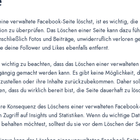
e
ine verwaltete Facebook-Seite löschst, ist es wichtig, di
ion zu überprüfen. Das Löschen einer Seite kann dazu führ
inschließlich Fotos und Beiträge, unwiderruflich verloren
e deine Follower und Likes ebenfalls entfernt.
h wichtig zu beachten, dass das Löschen einer verwaltete
gängig gemacht werden kann. Es gibt keine Möglichkeit, d
zustellen oder ihre Inhalte zurückzubekommen. Daher soll
len, dass du wirklich bereit bist, die Seite dauerhaft zu lös
ere Konsequenz des Löschens einer verwalteten Facebook-S
n Zugriff auf Insights und Statistiken. Wenn du wichtige Da
behalten möchtest, solltest du sie vor dem Löschen der Se