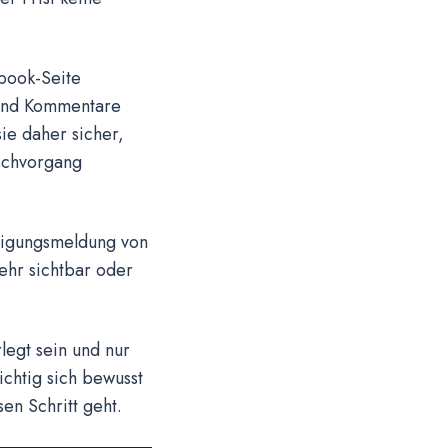
ebook-Seite
e und Kommentare
ie daher sicher,
öschvorgang
ätigungsmeldung von
ehr sichtbar oder
legt sein und nur
ichtig sich bewusst
en Schritt geht.