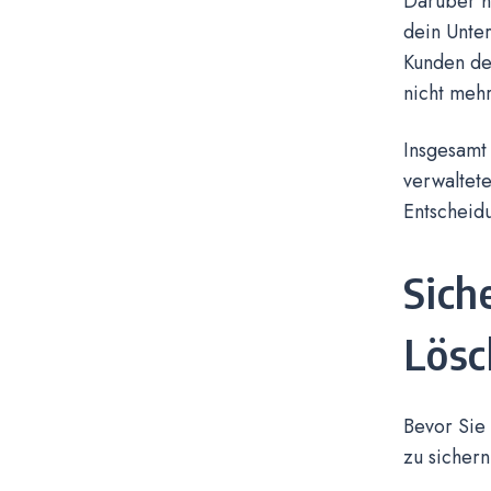
Darüber h
dein Unte
Kunden de
nicht mehr 
Insgesamt 
verwaltete
Entscheidu
Sich
Lösc
Bevor Sie 
zu sichern