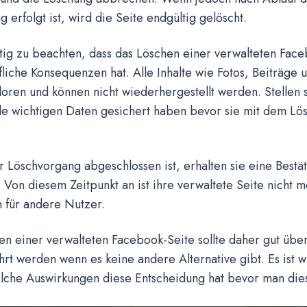
g erfolgt ist, wird die Seite endgültig gelöscht.
htig zu beachten, dass das Löschen einer verwalteten Fac
liche Konsequenzen hat. Alle Inhalte wie Fotos, Beiträg
oren und können nicht wiederhergestellt werden. Stellen s
lle wichtigen Daten gesichert haben bevor sie mit dem L
.
 Löschvorgang abgeschlossen ist, erhalten sie eine Best
Von diesem Zeitpunkt an ist ihre verwaltete Seite nicht m
 für andere Nutzer.
n einer verwalteten Facebook-Seite sollte daher gut über
rt werden wenn es keine andere Alternative gibt. Es ist w
lche Auswirkungen diese Entscheidung hat bevor man dies