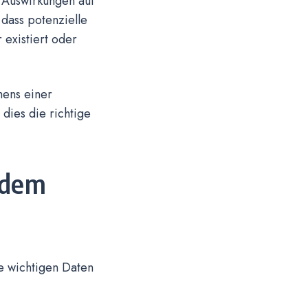
 Auswirkungen auf
dass potenzielle
existiert oder
hens einer
dies die richtige
 dem
le wichtigen Daten