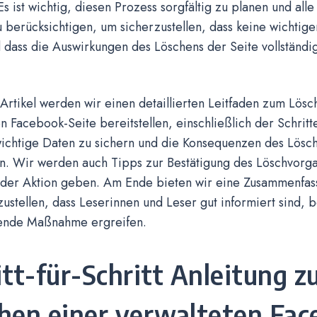
s ist wichtig, diesen Prozess sorgfältig zu planen und all
u berücksichtigen, um sicherzustellen, dass keine wichtig
 dass die Auswirkungen des Löschens der Seite vollständi
Artikel werden wir einen detaillierten Leitfaden zum Lösc
n Facebook-Seite bereitstellen, einschließlich der Schritte
wichtige Daten zu sichern und die Konsequenzen des Lösch
n. Wir werden auch Tipps zur Bestätigung des Löschvorg
 der Aktion geben. Am Ende bieten wir eine Zusammenfass
ustellen, dass Leserinnen und Leser gut informiert sind, b
ende Maßnahme ergreifen.
itt-für-Schritt Anleitung 
hen einer verwalteten Fac