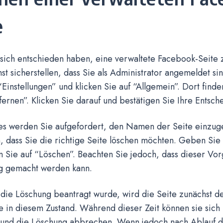
e
ich entschieden haben, eine verwaltete Facebook-Seite zu
st sicherstellen, dass Sie als Administrator angemeldet s
“Einstellungen” und klicken Sie auf “Allgemein”. Dort find
fernen”. Klicken Sie darauf und bestätigen Sie Ihre Entsch
tes werden Sie aufgefordert, den Namen der Seite einzu
n, dass Sie die richtige Seite löschen möchten. Geben Si
n Sie auf “Löschen”. Beachten Sie jedoch, dass dieser Vor
g gemacht werden kann.
ie Löschung beantragt wurde, wird die Seite zunächst dea
e in diesem Zustand. Während dieser Zeit können sie sic
und die Löschung abbrechen. Wenn jedoch nach Ablauf de