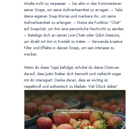
Inhalte nicht zu verpassen. – Sei aktiv in den Kommentaren
seiner Snaps, um seine Aufmerksamkeit zu erregen. – Teile
deine eigenen Snap-Stories und markiere ihn, um seine
Aufmerksamkeit zu erlangen. – Nutze die Funktion “Chat”
auf Snapchat, um ihm eine persönliche Nachricht zu senden.
– Beteilige dich an seinen Live-Chats oder Q&A-Sessions,
um direkt mit ihm in Kontakt zu treten. – Verwende kreative
Filter und Effekte in deinen Snaps, um sein Interesse zu
wecken.
Wenn du diese Tipps befolgst, erhöhst du deine Chancen
darauf, dass Justin Bieber dich bemerkt und vielleicht sogar
mit dir interagiert. Denke daran, dass es wichtig ist,
respektvoll und authentisch zu bleiben. Viel Glück dabei!