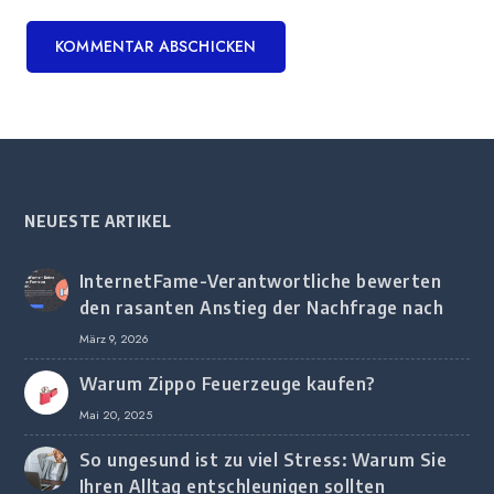
NEUESTE ARTIKEL
InternetFame-Verantwortliche bewerten
den rasanten Anstieg der Nachfrage nach
digitalem Marketing bei deutschen
März 9, 2026
Unternehmen
Warum Zippo Feuerzeuge kaufen?
Mai 20, 2025
So ungesund ist zu viel Stress: Warum Sie
Ihren Alltag entschleunigen sollten