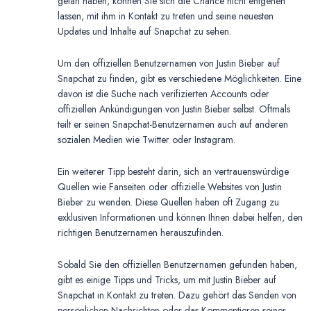
getan haben, können Sie sich die Chance nicht entgehen
lassen, mit ihm in Kontakt zu treten und seine neuesten
Updates und Inhalte auf Snapchat zu sehen.
Um den offiziellen Benutzernamen von Justin Bieber auf
Snapchat zu finden, gibt es verschiedene Möglichkeiten. Eine
davon ist die Suche nach verifizierten Accounts oder
offiziellen Ankündigungen von Justin Bieber selbst. Oftmals
teilt er seinen Snapchat-Benutzernamen auch auf anderen
sozialen Medien wie Twitter oder Instagram.
Ein weiterer Tipp besteht darin, sich an vertrauenswürdige
Quellen wie Fanseiten oder offizielle Websites von Justin
Bieber zu wenden. Diese Quellen haben oft Zugang zu
exklusiven Informationen und können Ihnen dabei helfen, den
richtigen Benutzernamen herauszufinden.
Sobald Sie den offiziellen Benutzernamen gefunden haben,
gibt es einige Tipps und Tricks, um mit Justin Bieber auf
Snapchat in Kontakt zu treten. Dazu gehört das Senden von
persönlichen Nachrichten oder das Kommentieren seiner