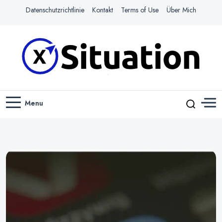
Datenschutzrichtlinie
Kontakt
Terms of Use
Über Mich
Navigiere das Web mit Leichtigkeit
X-SITUATION
Menu