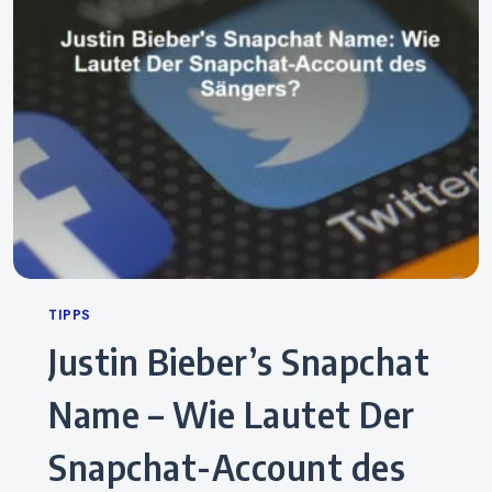
Categories
TIPPS
Justin Bieber’s Snapchat
Name – Wie Lautet Der
Snapchat-Account des