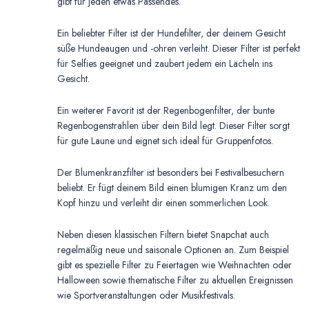
gibt für jeden etwas Passendes.
Ein beliebter Filter ist der Hundefilter, der deinem Gesicht
süße Hundeaugen und -ohren verleiht. Dieser Filter ist perfekt
für Selfies geeignet und zaubert jedem ein Lächeln ins
Gesicht.
Ein weiterer Favorit ist der Regenbogenfilter, der bunte
Regenbogenstrahlen über dein Bild legt. Dieser Filter sorgt
für gute Laune und eignet sich ideal für Gruppenfotos.
Der Blumenkranzfilter ist besonders bei Festivalbesuchern
beliebt. Er fügt deinem Bild einen blumigen Kranz um den
Kopf hinzu und verleiht dir einen sommerlichen Look.
Neben diesen klassischen Filtern bietet Snapchat auch
regelmäßig neue und saisonale Optionen an. Zum Beispiel
gibt es spezielle Filter zu Feiertagen wie Weihnachten oder
Halloween sowie thematische Filter zu aktuellen Ereignissen
wie Sportveranstaltungen oder Musikfestivals.