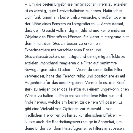
– Um die besten Ergebnisse mit Snapchat Filtern zu erzielen,
ist es wichtig, gute Lichtverhältnisse zu haben. Natürliches
Licht funktioniert am besten, also versuche, draußen oder in
der Nähe eines Fensters zu fotografieren. – Achte darauf,
dass dein Gesicht vollständig im Bild ist und keine anderen
Objekte den Filter stören könnten. Ein klarer Hintergrund hilft
dem Filter, dein Gesicht besser zu erkennen. –
Experimentiere mit verschiedenen Posen und
Gesichtsausdrücken, um lustige und einzigartige Effekte zu
erzielen. Manchmal reagieren die Filter auf bestimmte
Bewegungen oder Gesten. – Wenn du einen Selfie-Filter
verwendest, halte das Telefon ruhig und positioniere es auf
Augenhöhe für das beste Ergebnis. Vermeide es, den Kopf
stark zu neigen oder das Telefon aus einem ungewöhnlichen
Winkel zu halten. – Probiere verschiedene Filter aus und
finde heraus, welche am besten zu deinem Stil passen. Es
gibt eine Vielzahl von Optionen zur Auswahl – von
niedlichen Tierohren bis hin zu künstlerischen Effekten. –
Nutze auch die Bearbeitungswerkzeuge in Snapchat, um
deine Bilder vor dem Hinzufügen eines Filters anzupassen.