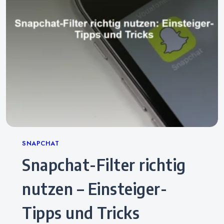
Categories
SNAPCHAT
Snapchat-Filter richtig
nutzen – Einsteiger-
Tipps und Tricks