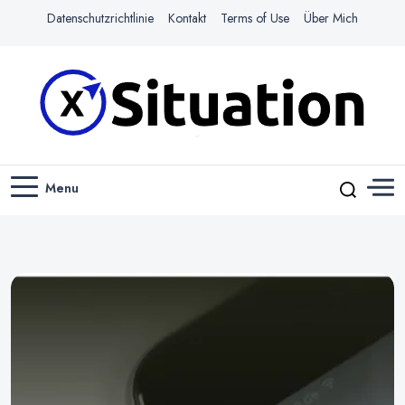
Datenschutzrichtlinie
Kontakt
Terms of Use
Über Mich
Navigiere das Web mit Leichtigkeit
X-SITUATION
Menu