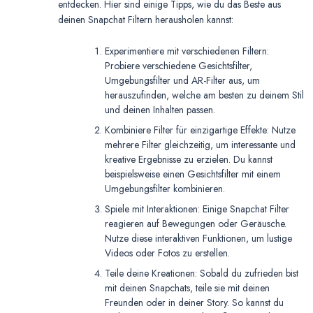
entdecken. Hier sind einige Tipps, wie du das Beste aus
deinen Snapchat Filtern herausholen kannst:
Experimentiere mit verschiedenen Filtern:
Probiere verschiedene Gesichtsfilter,
Umgebungsfilter und AR-Filter aus, um
herauszufinden, welche am besten zu deinem Stil
und deinen Inhalten passen.
Kombiniere Filter für einzigartige Effekte: Nutze
mehrere Filter gleichzeitig, um interessante und
kreative Ergebnisse zu erzielen. Du kannst
beispielsweise einen Gesichtsfilter mit einem
Umgebungsfilter kombinieren.
Spiele mit Interaktionen: Einige Snapchat Filter
reagieren auf Bewegungen oder Geräusche.
Nutze diese interaktiven Funktionen, um lustige
Videos oder Fotos zu erstellen.
Teile deine Kreationen: Sobald du zufrieden bist
mit deinen Snapchats, teile sie mit deinen
Freunden oder in deiner Story. So kannst du