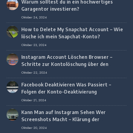
Warum solltest du in ein hochwertiges
Garagentor investieren?
Oktober 24, 2024
How to Delete My Snapchat Account – Wie
lösche ich mein Snapchat-Konto?
Oktober 23, 2024
Instagram Account Löschen Browser –
Schritte zur Kontolöschung über den
Browser
Oktober 22, 2024
Facebook Deaktivieren Was Passiert –
Folgen der Konto-Deaktivierung
Oktober 21, 2024
Kann Man auf Instagram Sehen Wer
Screenshots Macht – Klärung der
Screenshot-Erkennung
Oktober 20, 2024