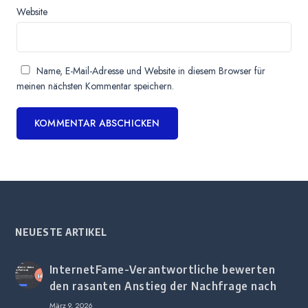
Website
Name, E-Mail-Adresse und Website in diesem Browser für
meinen nächsten Kommentar speichern.
NEUESTE ARTIKEL
InternetFame-Verantwortliche bewerten
den rasanten Anstieg der Nachfrage nach
digitalem Marketing bei deutschen
März 9, 2026