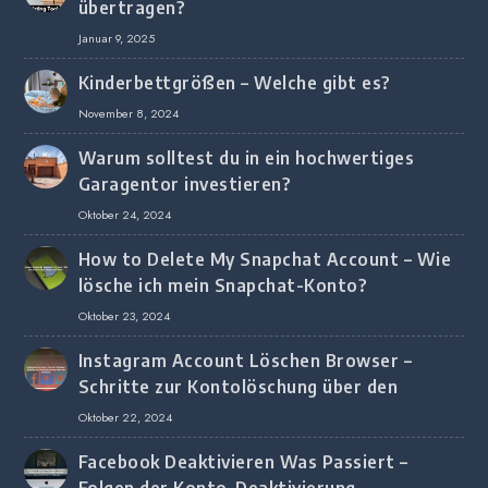
übertragen?
Januar 9, 2025
Kinderbettgrößen – Welche gibt es?
November 8, 2024
Warum solltest du in ein hochwertiges
Garagentor investieren?
Oktober 24, 2024
How to Delete My Snapchat Account – Wie
lösche ich mein Snapchat-Konto?
Oktober 23, 2024
Instagram Account Löschen Browser –
Schritte zur Kontolöschung über den
Browser
Oktober 22, 2024
Facebook Deaktivieren Was Passiert –
Folgen der Konto-Deaktivierung