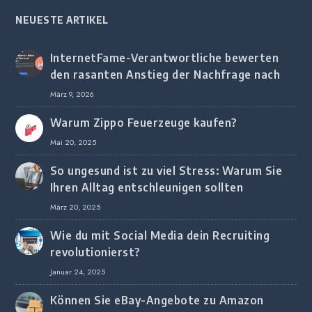
NEUESTE ARTIKEL
InternetFame-Verantwortliche bewerten
den rasanten Anstieg der Nachfrage nach
digitalem Marketing bei deutschen
März 9, 2026
Unternehmen
Warum Zippo Feuerzeuge kaufen?
Mai 20, 2025
So ungesund ist zu viel Stress: Warum Sie
Ihren Alltag entschleunigen sollten
März 20, 2025
Wie du mit Social Media dein Recruiting
revolutionierst?
Januar 24, 2025
Können Sie eBay-Angebote zu Amazon