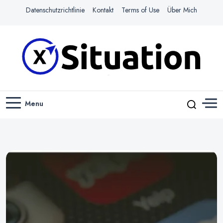
Datenschutzrichtlinie
Kontakt
Terms of Use
Über Mich
Navigiere das Web mit Leichtigkeit
X-SITUATION
Menu