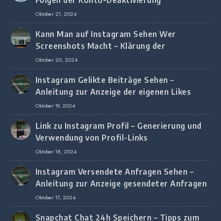
Oktober 21, 2024
Kann Man auf Instagram Sehen Wer
Screenshots Macht – Klärung der
Screenshot-Erkennung
Oktober 20, 2024
Instagram Gelikte Beiträge Sehen –
Anleitung zur Anzeige der eigenen Likes
Oktober 19, 2024
Link zu Instagram Profil – Generierung und
Verwendung von Profil-Links
Oktober 18, 2024
Instagram Versendete Anfragen Sehen –
Anleitung zur Anzeige gesendeter Anfragen
Oktober 17, 2024
Snapchat Chat 24h Speichern – Tipps zum