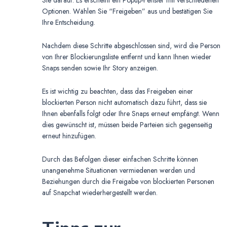
Sie darauf. Es erscheint ein Popup-Fenster mit verschiedenen
Optionen. Wählen Sie “Freigeben” aus und bestätigen Sie
Ihre Entscheidung.
Nachdem diese Schritte abgeschlossen sind, wird die Person
von Ihrer Blockierungsliste entfernt und kann Ihnen wieder
Snaps senden sowie Ihr Story anzeigen.
Es ist wichtig zu beachten, dass das Freigeben einer
blockierten Person nicht automatisch dazu führt, dass sie
Ihnen ebenfalls folgt oder Ihre Snaps erneut empfängt. Wenn
dies gewünscht ist, müssen beide Parteien sich gegenseitig
erneut hinzufügen.
Durch das Befolgen dieser einfachen Schritte können
unangenehme Situationen vermiedenen werden und
Beziehungen durch die Freigabe von blockierten Personen
auf Snapchat wiederhergestellt werden.