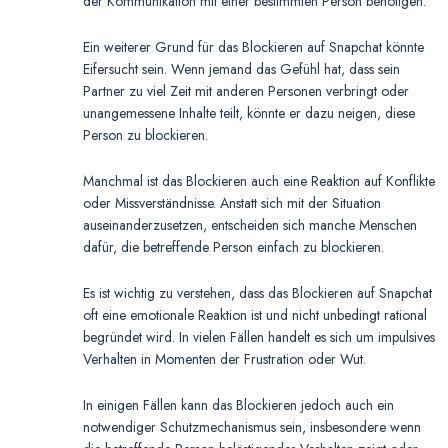
der Kommunikation mit einer bestimmten Person benötigen.
Ein weiterer Grund für das Blockieren auf Snapchat könnte
Eifersucht sein. Wenn jemand das Gefühl hat, dass sein
Partner zu viel Zeit mit anderen Personen verbringt oder
unangemessene Inhalte teilt, könnte er dazu neigen, diese
Person zu blockieren.
Manchmal ist das Blockieren auch eine Reaktion auf Konflikte
oder Missverständnisse. Anstatt sich mit der Situation
auseinanderzusetzen, entscheiden sich manche Menschen
dafür, die betreffende Person einfach zu blockieren.
Es ist wichtig zu verstehen, dass das Blockieren auf Snapchat
oft eine emotionale Reaktion ist und nicht unbedingt rational
begründet wird. In vielen Fällen handelt es sich um impulsives
Verhalten in Momenten der Frustration oder Wut.
In einigen Fällen kann das Blockieren jedoch auch ein
notwendiger Schutzmechanismus sein, insbesondere wenn