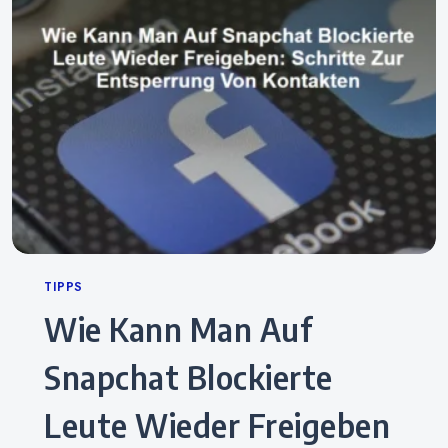
Categories
TIPPS
Wie Kann Man Auf
Snapchat Blockierte
Leute Wieder Freigeben