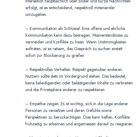
Interaktion hauptsächlich über Bilder und kurze Nachrichten
erfolgt, ist es entscheidend, respektvoll miteinander
umzugehen.
– Kommunikation als Schlüssel: Eine offene und ehrliche
Kommunikation kann dazu beitragen, Missverständnisse zu
vermeiden und Konflikte zu lösen. Wenn Unstimmigkeiten
auftreten, ist es ratsam, das Gespräch zu suchen anstatt
sofort zur Blockierung zu greifen.
– Respektvolles Verhalten: Respekt gegenüber anderen
Nutzern sollte stets im Vordergrund stehen. Das bedeutet,
keine beleidigenden oder belästigenden Inhalte zu verbreiten
und die Privatsphäre anderer zu respektieren.
– Empathie zeigen: Es ist wichtig, sich in die Lage anderer
Personen zu versetzen und deren Gefühle sowie
Perspektiven zu berücksichtigen. Dies kann helfen, Konflikte
frühzeitig zu erkennen und angemessen darauf zu reagieren.